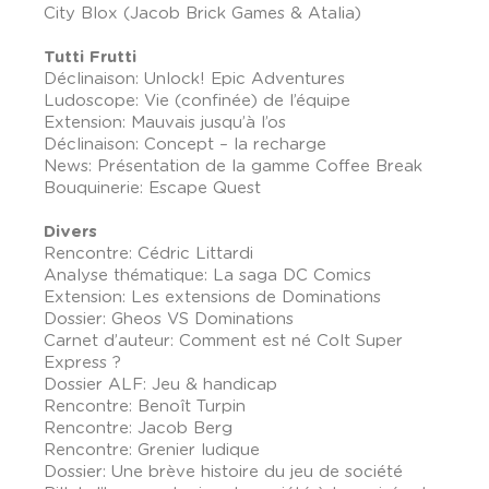
City Blox (Jacob Brick Games & Atalia)
Tutti Frutti
Déclinaison: Unlock! Epic Adventures
Ludoscope: Vie (confinée) de l’équipe
Extension: Mauvais jusqu’à l’os
Déclinaison: Concept – la recharge
News: Présentation de la gamme Coffee Break
Bouquinerie: Escape Quest
Divers
Rencontre: Cédric Littardi
Analyse thématique: La saga DC Comics
Extension: Les extensions de Dominations
Dossier: Gheos VS Dominations
Carnet d’auteur: Comment est né Colt Super
Express ?
Dossier ALF: Jeu & handicap
Rencontre: Benoît Turpin
Rencontre: Jacob Berg
Rencontre: Grenier ludique
Dossier: Une brève histoire du jeu de société