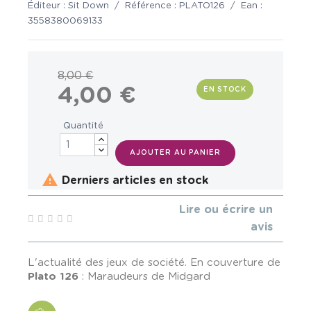
Éditeur :
Sit Down
/
Référence :
PLATO126
/
Ean :
3558380069133
8,00 €
4,00 €
EN STOCK
Quantité
AJOUTER AU PANIER

Derniers articles en stock
Lire ou écrire un
avis
L'actualité des jeux de société. En couverture de
Plato 126
: Maraudeurs de Midgard