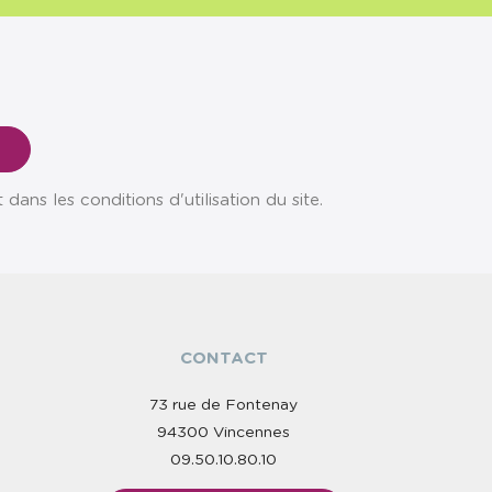
ns les conditions d'utilisation du site.
CONTACT
73 rue de Fontenay
94300 Vincennes
09.50.10.80.10