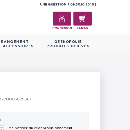
UNE QUESTION ?
09.50.10.80.10
CONNEXION
PANIER
RANGEMENT
GEEKOFOLIE
T ACCESSOIRES
PRODUITS DÉRIVÉS
3770003625681
é