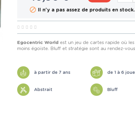

Il n'y a pas assez de produits en stock.
Egocentric World
est un jeu de cartes rapide où les j
moins égoïste. Bluff et stratégie sont au rendez-vous
à partir de 7 ans
de 1 à 6 jou
Abstrait
Bluff