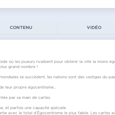
CONTENU
VIDÉO
de où les joueurs rivalisent pour obtenir la ville la moins ég
 plus grand nombre !
mondiales se succèdent, les nations sont des vestiges du pa
de leur propre égocentrisme...
ntée par sa main de cartes.
, et parfois une capacité spéciale.
artie avec le total d’Égocentrisme le plus faible. Les cartes