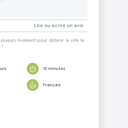
Lire ou écrire un avis
oueurs rivalisent pour obtenir la ville la
 !
eurs
15 minutes
Français