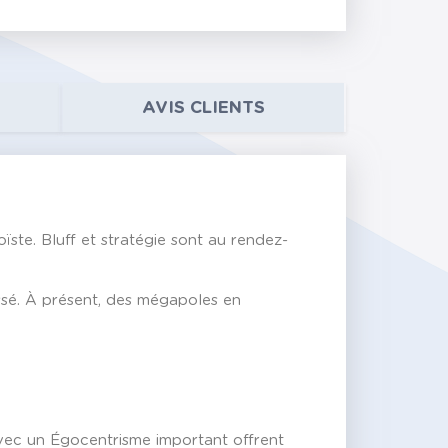
AVIS CLIENTS
oïste. Bluff et stratégie sont au rendez-
ssé. À présent, des mégapoles en
 avec un Égocentrisme important offrent