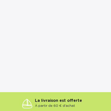
La livraison est offerte
À partir de 60 € d'achat