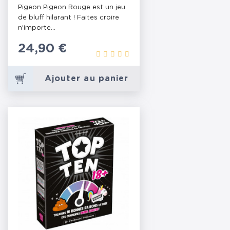
Pigeon Pigeon Rouge est un jeu
de bluff hilarant ! Faites croire
n’importe...
Prix
24,90 €
Ajouter au panier