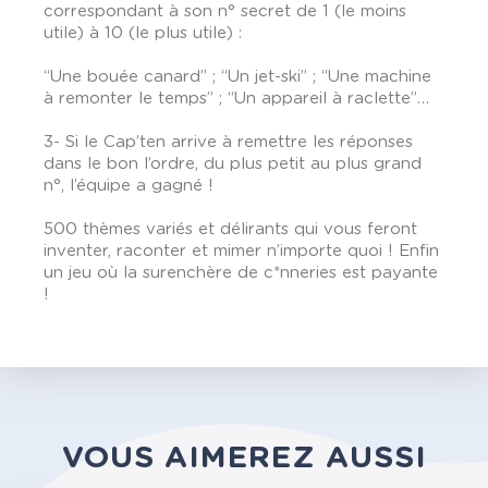
correspondant à son n° secret de 1 (le moins
utile) à 10 (le plus utile) :
“Une bouée canard” ; “Un jet-ski” ; “Une machine
à remonter le temps” ; “Un appareil à raclette”…
3- Si le Cap’ten arrive à remettre les réponses
dans le bon l’ordre, du plus petit au plus grand
n°, l’équipe a gagné !
500 thèmes variés et délirants qui vous feront
inventer, raconter et mimer n’importe quoi ! Enfin
un jeu où la surenchère de c*nneries est payante
!
VOUS AIMEREZ AUSSI