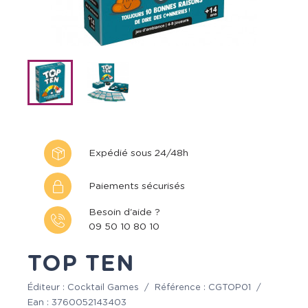
Expédié sous 24/48h
Paiements sécurisés
Besoin d'aide ?
09 50 10 80 10
TOP TEN
Éditeur :
Cocktail Games
/
Référence :
CGTOP01
/
Ean :
3760052143403