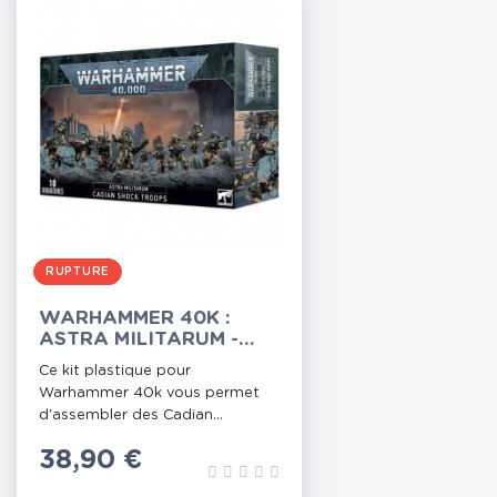
RUPTURE
WARHAMMER 40K :
ASTRA MILITARUM -
CADIAN SHOCK TROOPS
Ce kit plastique pour
Warhammer 40k vous permet
d'assembler des Cadian...
Prix
38,90 €