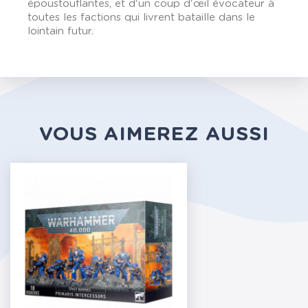
époustouflantes, et d'un coup d'œil évocateur à
toutes les factions qui livrent bataille dans le
lointain futur.
VOUS AIMEREZ AUSSI