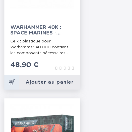
WARHAMMER 40K :
SPACE MARINES -
PRIMARIS
Ce kit plastique pour
INTERCESSORS
Warhammer 40.000 contient
les composants nécessaires...
Prix
48,90 €
Ajouter au panier