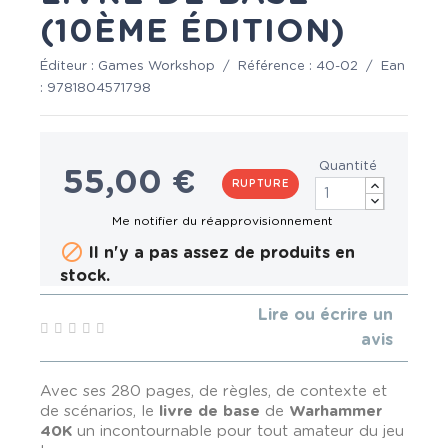
(10ÈME ÉDITION)
Éditeur :
Games Workshop
/
Référence :
40-02
/
Ean
:
9781804571798
Quantité
55,00 €
RUPTURE

Il n'y a pas assez de produits en
stock.
Lire ou écrire un
avis
Avec ses 280 pages, de règles, de contexte et
de scénarios, le
livre de base
de
Warhammer
40K
un incontournable pour tout amateur du jeu