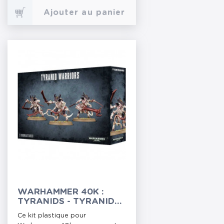
Ajouter au panier
WARHAMMER 40K :
TYRANIDS - TYRANID
WARRIORS
Ce kit plastique pour