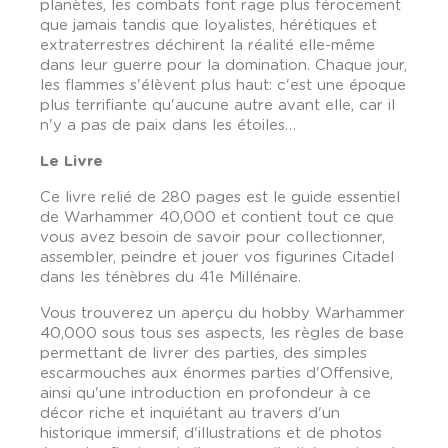
planètes, les combats font rage plus férocement
que jamais tandis que loyalistes, hérétiques et
extraterrestres déchirent la réalité elle-même
dans leur guerre pour la domination. Chaque jour,
les flammes s'élèvent plus haut: c'est une époque
plus terrifiante qu'aucune autre avant elle, car il
n'y a pas de paix dans les étoiles…
Le Livre
Ce livre relié de 280 pages est le guide essentiel
de Warhammer 40,000 et contient tout ce que
vous avez besoin de savoir pour collectionner,
assembler, peindre et jouer vos figurines Citadel
dans les ténèbres du 41e Millénaire.
Vous trouverez un aperçu du hobby Warhammer
40,000 sous tous ses aspects, les règles de base
permettant de livrer des parties, des simples
escarmouches aux énormes parties d'Offensive,
ainsi qu'une introduction en profondeur à ce
décor riche et inquiétant au travers d'un
historique immersif, d'illustrations et de photos