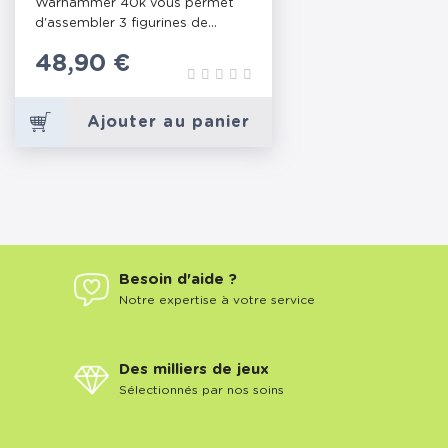
Warhammer 40k vous permet
d'assembler 3 figurines de...
Prix
48,90 €
Ajouter au panier
Besoin d'aide ?
Notre expertise à votre service
Des milliers de jeux
Sélectionnés par nos soins