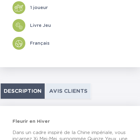
1 joueur
Livre Jeu
Français
DESCRIPTION
AVIS CLIENTS
Fleurir en Hiver
Dans un cadre inspiré de la Chine impériale, vous
incarnez Xi Mei-Mei, surnommée Quinze Yeux, une