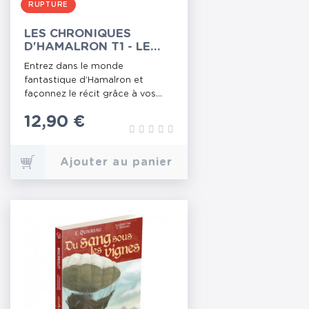
RUPTURE
LES CHRONIQUES
D'HAMALRON T1 - LE
ROYAUME DE LA
Entrez dans le monde
DISCORDE
fantastique d’Hamalron et
façonnez le récit grâce à vos...
Prix
12,90 €
Ajouter au panier