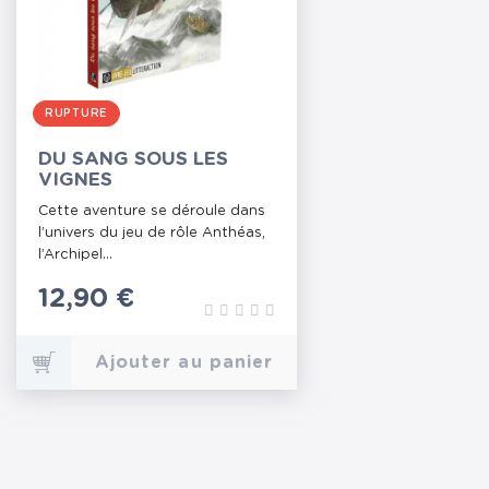
RUPTURE
DU SANG SOUS LES
VIGNES
Cette aventure se déroule dans
l’univers du jeu de rôle Anthéas,
l’Archipel...
Prix
12,90 €
Ajouter au panier