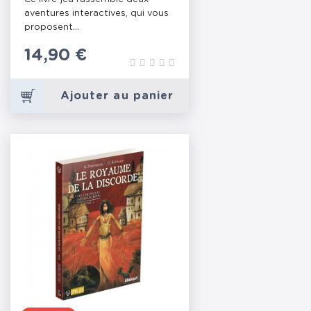
aventures interactives, qui vous
proposent...
Prix
14,90 €
Ajouter au panier