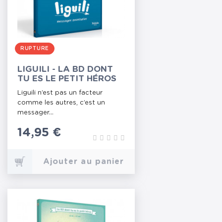
RUPTURE
LIGUILI - LA BD DONT
TU ES LE PETIT HÉROS
Liguili n’est pas un facteur
comme les autres, c’est un
messager...
Prix
14,95 €
Ajouter au panier