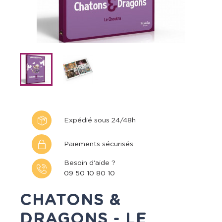
Expédié sous 24/48h
Paiements sécurisés
Besoin d'aide ?
09 50 10 80 10
CHATONS &
DRAGONS - LE