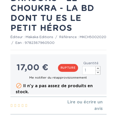
CHOUKRA - LA BD
DONT TU ES LE
PETIT HÉROS
Éditeur :
Makaka Editions
/
Référence :
MKCH5002020
/
Ean :
9782367960500
Quantité
17,00 €
RUPTURE

Il n'y a pas assez de produits en
stock.
Lire ou écrire un
avis