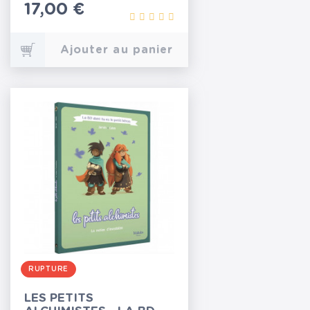
Prix
17,00 €
Ajouter au panier
RUPTURE
LES PETITS