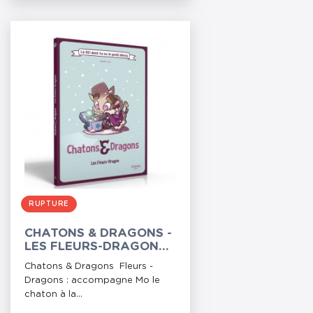
RUPTURE
CHATONS & DRAGONS -
LES FLEURS-DRAGONS -
LA BD DONT TU ES LE
Chatons & Dragons Fleurs -
PETIT HÉROS
Dragons : accompagne Mo le
chaton à la...