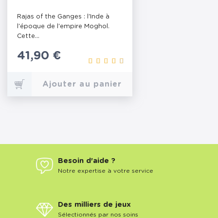
Rajas of the Ganges : l'Inde à
l'époque de l'empire Moghol.
Cette...
Prix
41,90 €
Ajouter au panier
Besoin d'aide ?
Notre expertise à votre service
Des milliers de jeux
Sélectionnés par nos soins