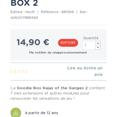
BOX 2
Éditeur :
Huch!
/
Référence :
881366
/
Ean :
4260071881366
Quantité
14,90 €
RUPTURE
Lire ou écrire un
avis
La
Goodie Box Rajas of the Ganges 2
contient
7 mini extensions et autres modules pour
renouveler les sensations de jeu !
à partir de 12 ans