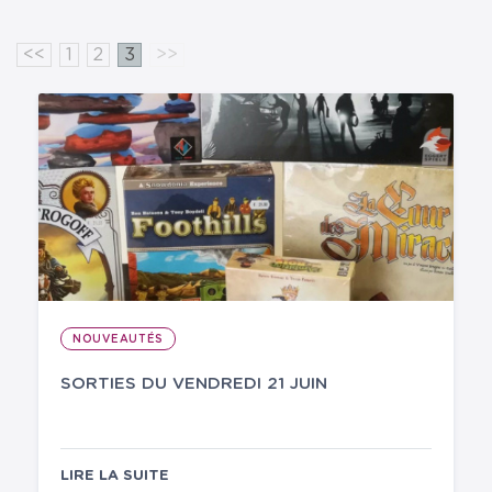
<<
1
2
3
>>
NOUVEAUTÉS
SORTIES DU VENDREDI 21 JUIN
LIRE LA SUITE