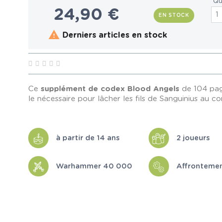
Qu
24,90 €
EN STOCK

Derniers articles en stock
Ce
supplément de codex
Blood Angels
de 104 pag
le nécessaire pour lâcher les fils de Sanguinius au c
à partir de 14 ans
2 joueurs
Warhammer 40 000
Affronteme