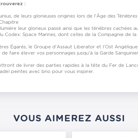
trouverez :
inius, de leurs glorieuses origines lors de l'Âge des Ténèbre
Chapitre
 lumière leur glorieux passé ainsi que les ténèbres cachées a
s du Codex: Space Marines, dont celles de la Compagnie de la
ères Égarés, le Groupe d'Assaut Liberator et l'Ost Angéliqu
 de faire élever vos personnages jusqu'à la Garde Sanguinie
ttront de livrer des parties rapides à la tête du Fer de Lan
adel peintes avec brio pour vous inspirer.
VOUS AIMEREZ AUSSI