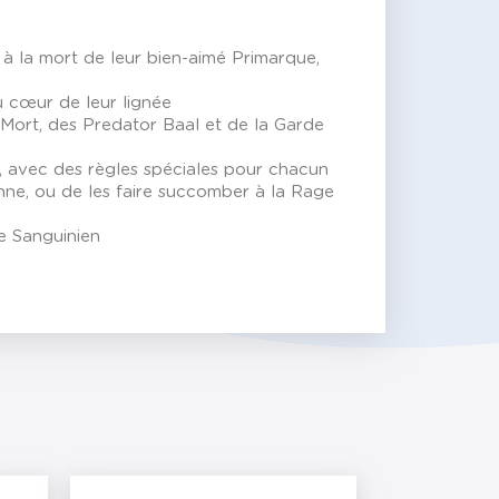
s à la mort de leur bien-aimé Primarque,
u cœur de leur lignée
 Mort, des Predator Baal et de la Garde
e, avec des règles spéciales pour chacun
nne, ou de les faire succomber à la Rage
ce Sanguinien