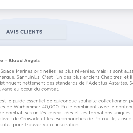
AVIS CLIENTS
x - Blood Angels
pace Marines originelles les plus révérées, mais ils sont auss
rque, Sanguinius. C'est l'un des plus anciens Chapitres, et il
 distinguent nettement des standards de l'Adeptus Astartes. 
sauvage au cœur du combat.
le guide essentiel de quiconque souhaite collectionner, peind
rties de Warhammer 40,000. En le combinant avec le conten
e combat, ses unités spécialisées et ses formations uniques.
atives de Croisade et les escarmouches de Patrouille, ainsi 
eintes pour trouver votre inspiration.