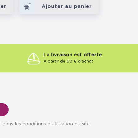
ier
Ajouter au panier
La livraison est offerte
À partir de 60 € d'achat
ns les conditions d'utilisation du site.