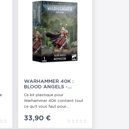
WARHAMMER 40K :
BLOOD ANGELS -
MEPHISTON
le
Ce kit plastique pour
Warhammer 40K contient tout
ce qu'il vous faut pour...
Prix
33,90 €