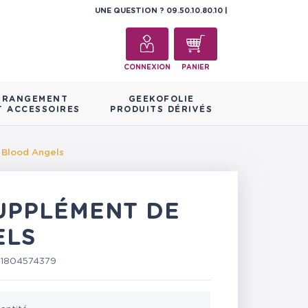
UNE QUESTION ?
09.50.10.80.10
CONNEXION
PANIER
RANGEMENT
GEEKOFOLIE
T ACCESSOIRES
PRODUITS DÉRIVÉS
 Blood Angels
UPPLÉMENT DE
ELS
81804574379