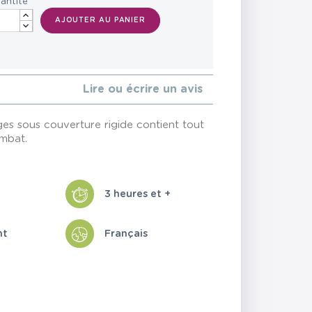
antité
AJOUTER AU PANIER
Lire ou écrire un avis
es sous couverture rigide contient tout
ombat.
3 heures et +
nt
Français