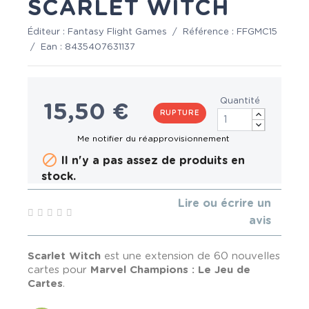
SCARLET WITCH
Éditeur :
Fantasy Flight Games
/
Référence :
FFGMC15
/
Ean :
8435407631137
Quantité
15,50 €
RUPTURE

Il n'y a pas assez de produits en
stock.
Lire ou écrire un
avis
Scarlet Witch
est une extension de 60 nouvelles
cartes pour
Marvel Champions : Le Jeu de
Cartes
.