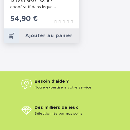
Jeu de Cartes Évolutif
coopératif dans lequel...
Prix
54,90 €
Ajouter au panier
Besoin d'aide ?
Notre expertise à votre service
Des milliers de jeux
Sélectionnés par nos soins