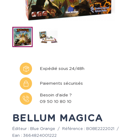
Expédié sous 24/48h
Paiements sécurisés
Besoin d'aide ?
09 50 10 80 10
BELLUM MAGICA
Éditeur :
Blue Orange
/
Référence :
BOBE2222021
/
Ean :
3664824001222