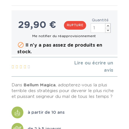
Quantité
29,90 €
RUPTURE

Il n'y a pas assez de produits en
stock.
Lire ou écrire un
avis
Dans
Bellum Magica
, adopterez-vous la plus
terrible des stratégies pour devenir le plus riche
et puissant seigneur du mal de tous les temps ?
à partir de 10 ans
de 2 à 5 joueurs