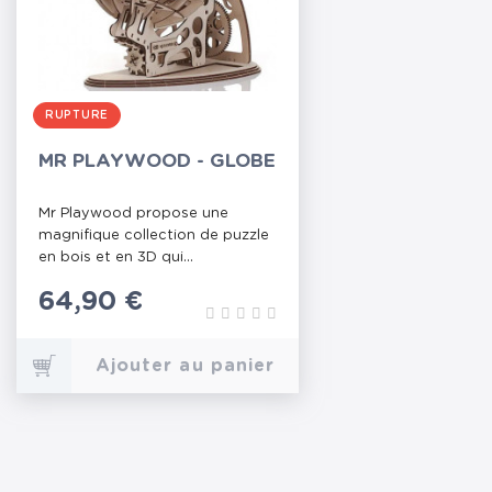
RUPTURE
MR PLAYWOOD - GLOBE
Mr Playwood propose une
magnifique collection de puzzle
en bois et en 3D qui...
Prix
64,90 €
Ajouter au panier