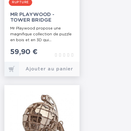
RUPTURE
MR PLAYWOOD -
TOWER BRIDGE
Mr Playwood propose une
magnifique collection de puzzle
en bois et en 3D qui...
Prix
59,90 €
Ajouter au panier