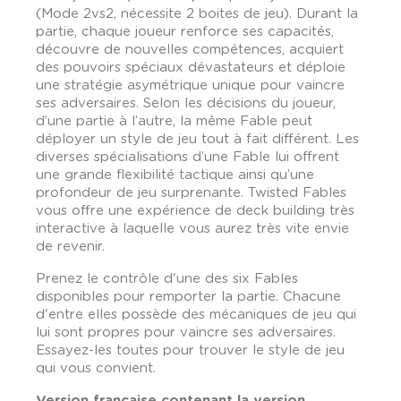
(Mode 2vs2, nécessite 2 boites de jeu). Durant la
partie, chaque joueur renforce ses capacités,
découvre de nouvelles compétences, acquiert
des pouvoirs spéciaux dévastateurs et déploie
une stratégie asymétrique unique pour vaincre
ses adversaires. Selon les décisions du joueur,
d’une partie à l’autre, la même Fable peut
déployer un style de jeu tout à fait différent. Les
diverses spécialisations d’une Fable lui offrent
une grande flexibilité tactique ainsi qu’une
profondeur de jeu surprenante. Twisted Fables
vous offre une expérience de deck building très
interactive à laquelle vous aurez très vite envie
de revenir.
Prenez le contrôle d'une des six Fables
disponibles pour remporter la partie. Chacune
d'entre elles possède des mécaniques de jeu qui
lui sont propres pour vaincre ses adversaires.
Essayez-les toutes pour trouver le style de jeu
qui vous convient.
Version française contenant la version