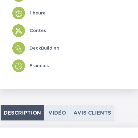
1 heure
Contes
DeckBuilding
Français
DESCRIPTION
VIDÉO
AVIS CLIENTS