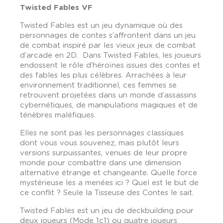
Twisted Fables VF
Twisted Fables est un jeu dynamique où des
personnages de contes s’affrontent dans un jeu
de combat inspiré par les vieux jeux de combat
d’arcade en 2D. Dans Twisted Fables, les joueurs
endossent le rôle d’héroïnes issues des contes et
des fables les plus célèbres. Arrachées à leur
environnement traditionnel, ces femmes se
retrouvent projetées dans un monde d’assassins
cybernétiques, de manipulations magiques et de
ténèbres maléfiques.
Elles ne sont pas les personnages classiques
dont vous vous souvenez, mais plutôt leurs
versions surpuissantes, venues de leur propre
monde pour combattre dans une dimension
alternative étrange et changeante. Quelle force
mystérieuse les a menées ici ? Quel est le but de
ce conflit ? Seule la Tisseuse des Contes le sait.
Twisted Fables est un jeu de deckbuilding pour
deux joueurs (Mode 1c1) ou quatre joueurs