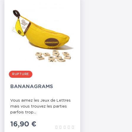
RUPTURE
BANANAGRAMS
Vous aimez les Jeux de Lettres
mais vous trouvez les parties
parfois trop...
Prix
16,90 €