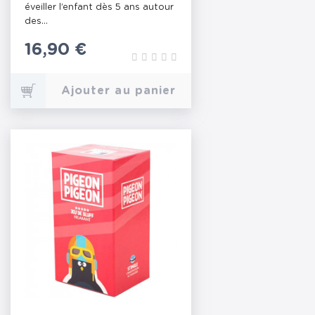
éveiller l’enfant dès 5 ans autour
des...
Prix
16,90 €
Ajouter au panier