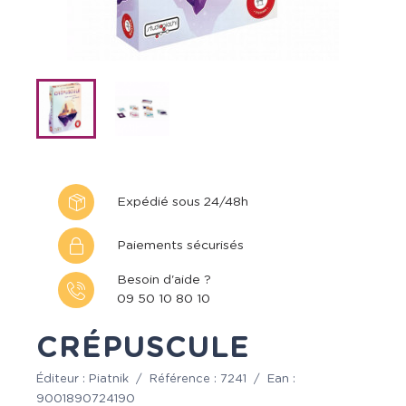
Expédié sous 24/48h
Paiements sécurisés
Besoin d'aide ?
09 50 10 80 10
CRÉPUSCULE
Éditeur :
Piatnik
/
Référence :
7241
/
Ean :
9001890724190