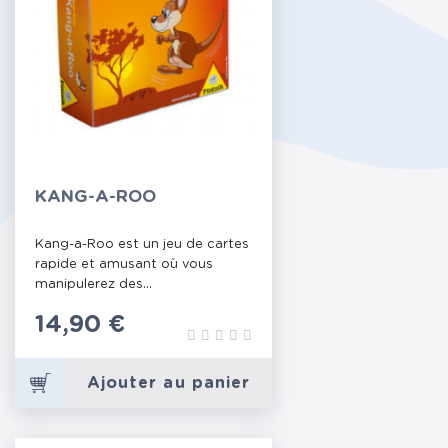
KANG-A-ROO
Kang-a-Roo est un jeu de cartes
rapide et amusant où vous
manipulerez des...
Prix
14,90 €
Ajouter au panier