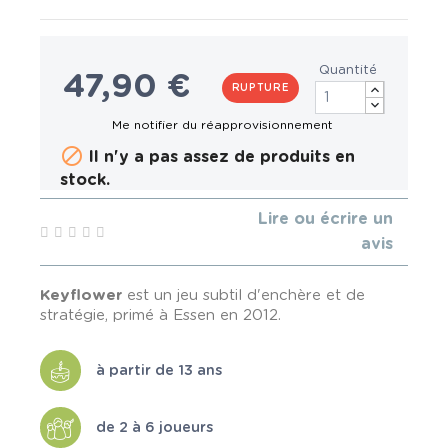
Quantité
47,90 €
RUPTURE

Il n'y a pas assez de produits en
stock.
Lire ou écrire un
avis
Keyflower
est un jeu subtil d'enchère et de
stratégie, primé à Essen en 2012.
à partir de 13 ans
de 2 à 6 joueurs