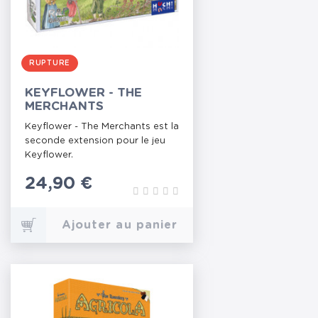
RUPTURE
KEYFLOWER - THE
MERCHANTS
Keyflower - The Merchants est la
seconde extension pour le jeu
Keyflower.
Prix
24,90 €
Ajouter au panier