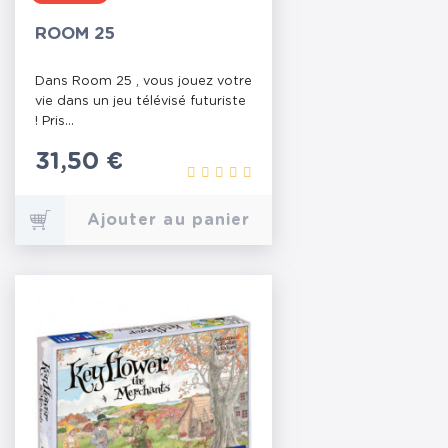
ROOM 25
Dans Room 25 , vous jouez votre
vie dans un jeu télévisé futuriste
! Pris...
Prix
31,50 €
Ajouter au panier