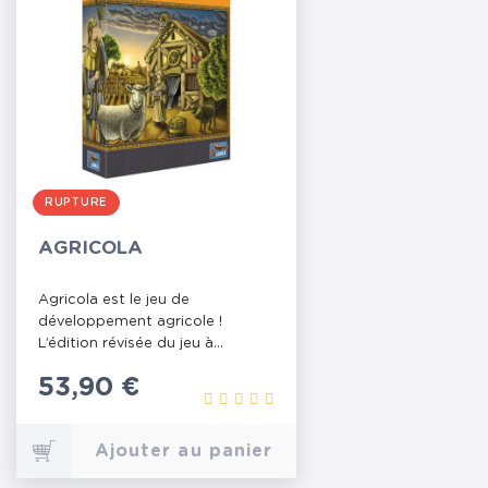
RUPTURE
AGRICOLA
Agricola est le jeu de
développement agricole !
L’édition révisée du jeu à...
Prix
53,90 €
Ajouter au panier