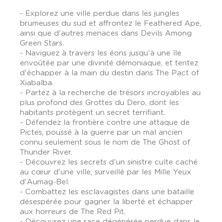
- Explorez une ville perdue dans les jungles
brumeuses du sud et affrontez le Feathered Ape,
ainsi que d'autres menaces dans Devils Among
Green Stars.
- Naviguez à travers les éons jusqu'à une île
envoûtée par une divinité démoniaque, et tentez
d'échapper à la main du destin dans The Pact of
Xiabalba.
- Partez à la recherche de trésors incroyables au
plus profond des Grottes du Dero, dont les
habitants protègent un secret terrifiant.
- Défendez la frontière contre une attaque de
Pictes, poussé à la guerre par un mal ancien
connu seulement sous le nom de The Ghost of
Thunder River.
- Découvrez les secrets d'un sinistre culte caché
au cœur d'une ville, surveillé par les Mille Yeux
d'Aumag-Bel.
- Combattez les esclavagistes dans une bataille
désespérée pour gagner la liberté et échapper
aux horreurs de The Red Pit.
- Découvrez une race dégénérée perdue dans le