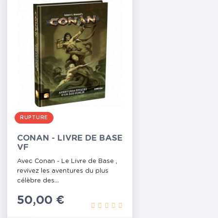
RUPTURE
CONAN - LIVRE DE BASE
VF
Avec Conan - Le Livre de Base ,
revivez les aventures du plus
célèbre des...
Prix
50,00 €