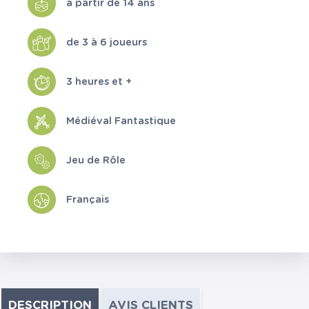
à partir de 14 ans
de 3 à 6 joueurs
3 heures et +
Médiéval Fantastique
Jeu de Rôle
Français
DESCRIPTION
AVIS CLIENTS