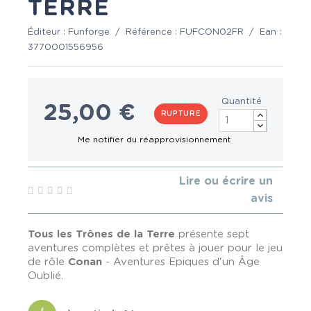
TERRE
Éditeur :
Funforge
/
Référence :
FUFCON02FR
/
Ean :
3770001556956
Quantité
25,00 €
RUPTURE
Lire ou écrire un
avis
Tous les Trônes de la Terre
présente sept
aventures complètes et prêtes à jouer pour le jeu
de rôle
Conan
- Aventures Epiques d'un Âge
Oublié.