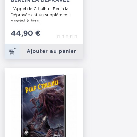
BERLIN LA DÉPRAVÉE
L'Appel de Cthulhu - Berlin la
Dépravée est un supplément
destiné à être...
Prix
44,90 €
Ajouter au panier