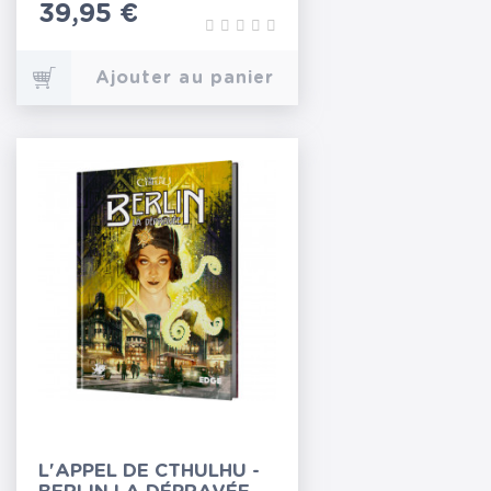
Prix
39,95 €
Ajouter au panier
L'APPEL DE CTHULHU -