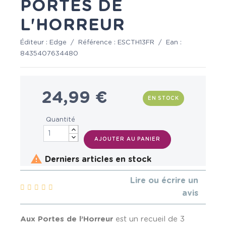
PORTES DE
L'HORREUR
Éditeur :
Edge
/
Référence :
ESCTH13FR
/
Ean :
8435407634480
24,99 €
EN STOCK
Quantité
AJOUTER AU PANIER

Derniers articles en stock
Lire ou écrire un
avis
Aux Portes de l’Horreur
est un recueil de 3