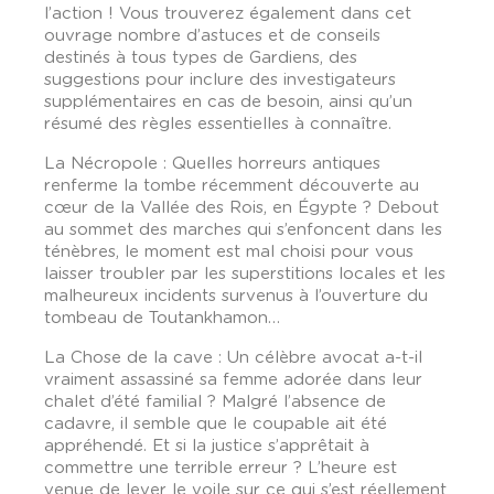
l’action ! Vous trouverez également dans cet
ouvrage nombre d’astuces et de conseils
destinés à tous types de Gardiens, des
suggestions pour inclure des investigateurs
supplémentaires en cas de besoin, ainsi qu’un
résumé des règles essentielles à connaître.
La Nécropole : Quelles horreurs antiques
renferme la tombe récemment découverte au
cœur de la Vallée des Rois, en Égypte ? Debout
au sommet des marches qui s’enfoncent dans les
ténèbres, le moment est mal choisi pour vous
laisser troubler par les superstitions locales et les
malheureux incidents survenus à l’ouverture du
tombeau de Toutankhamon…
La Chose de la cave : Un célèbre avocat a-t-il
vraiment assassiné sa femme adorée dans leur
chalet d’été familial ? Malgré l’absence de
cadavre, il semble que le coupable ait été
appréhendé. Et si la justice s’apprêtait à
commettre une terrible erreur ? L’heure est
venue de lever le voile sur ce qui s’est réellement