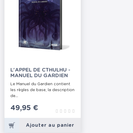
L'APPEL DE CTHULHU -
MANUEL DU GARDIEN
Le Manuel du Gardien contient
les règles de base, la description
de...
Prix
49,95 €
Ajouter au panier