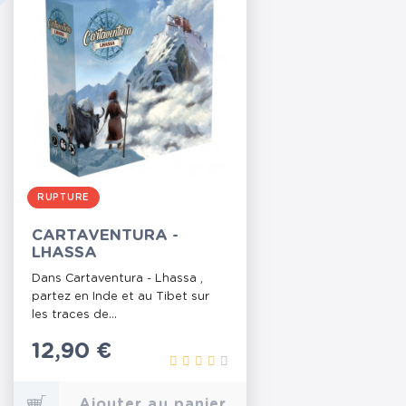
RUPTURE
CARTAVENTURA -
LHASSA
Dans Cartaventura - Lhassa ,
partez en Inde et au Tibet sur
les traces de...
Prix
12,90 €
Ajouter au panier