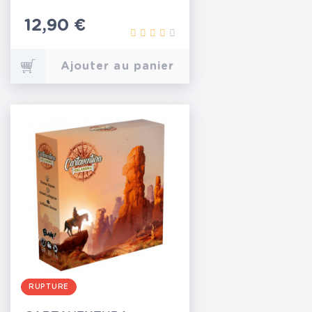
Prix
12,90 €
Ajouter au panier
RUPTURE