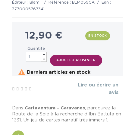
Éditeur :
Blam !
/
Référence :
BLM059CA
/
Ean :
3770005767341
12,90 €
EN STOCK
Quantité
AJOUTER AU PANIER

Derniers articles en stock
Lire ou écrire un
avis
Dans
Cartaventura - Caravanes
, parcourez la
Route de la Soie à la recherche d'Ibn Battuta en
1331. Un jeu de cartes narratif très immersif.