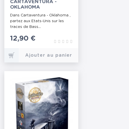
CARTAVENTURA -
OKLAHOMA
Dans Cartaventura - Oklahoma ,
partez aux Etats-Unis sur les
traces de Bass...
Prix
12,90 €
Ajouter au panier