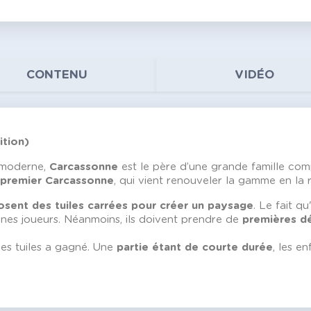
CONTENU
VIDÉO
ition)
é moderne,
Carcassonne
est le père d’une grande famille com
premier Carcassonne
, qui vient renouveler la gamme en la 
osent des tuiles carrées pour créer un paysage
. Le fait q
eunes joueurs. Néanmoins, ils doivent prendre de
premières dé
les tuiles a gagné. Une
partie étant de courte durée
, les e