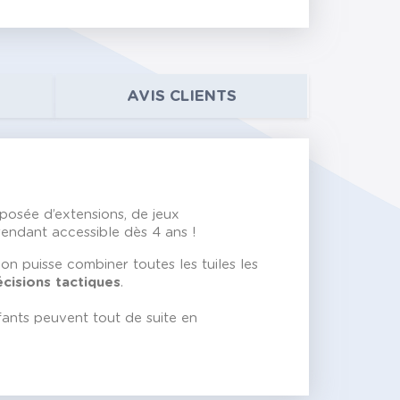
AVIS CLIENTS
posée d’extensions, de jeux
rendant accessible dès 4 ans !
u'on puisse combiner toutes les tuiles les
cisions tactiques
.
nfants peuvent tout de suite en