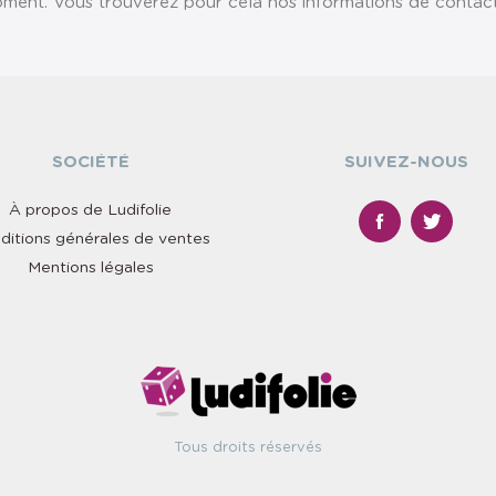
ent. Vous trouverez pour cela nos informations de contact da
SOCIÉTÉ
SUIVEZ-NOUS
À propos de Ludifolie
ditions générales de ventes
Mentions légales
Tous droits réservés