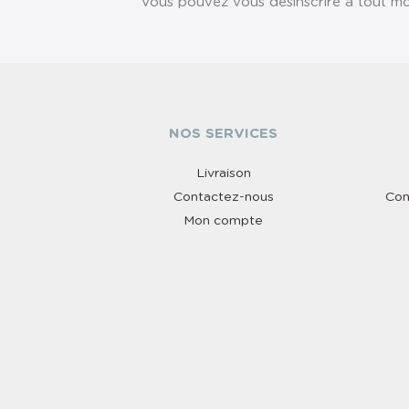
Vous pouvez vous désinscrire à tout mom
NOS SERVICES
Livraison
Contactez-nous
Con
Mon compte