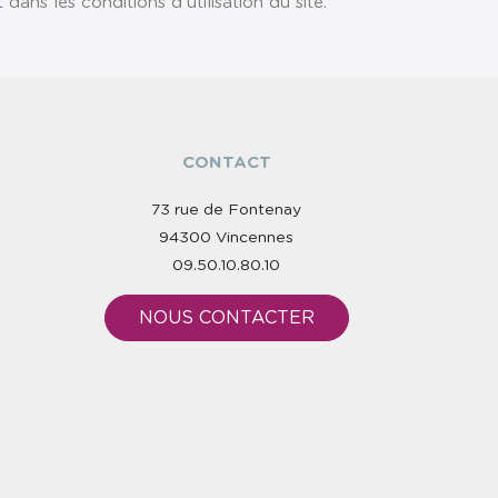
ns les conditions d'utilisation du site.
CONTACT
73 rue de Fontenay
94300 Vincennes
09.50.10.80.10
NOUS CONTACTER