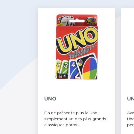
UNO
UN
On ne présente plus le Uno ,
Ave
simplement un des plus grands
Uno
classiques parmi...
per