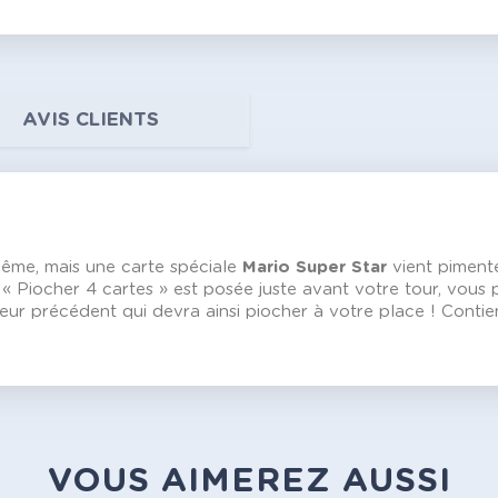
AVIS CLIENTS
même, mais une carte spéciale
Mario Super Star
vient pimente
« Piocher 4 cartes » est posée juste avant votre tour, vous 
ueur précédent qui devra ainsi piocher à votre place ! Contien
VOUS AIMEREZ AUSSI