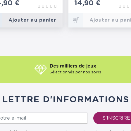
rix
4,90 €
Prix
14,90 €
Ajouter au panier
Ajouter au pan
Des milliers de jeux
Sélectionnés par nos soins
LETTRE D'INFORMATIONS