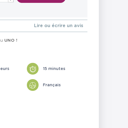
Lire ou écrire un avis
du
UNO !
ueurs
15 minutes
Français