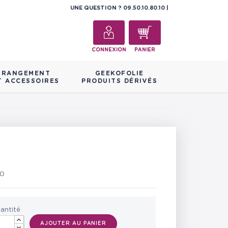
UNE QUESTION ?
09.50.10.80.10
CONNEXION
PANIER
RANGEMENT
GEEKOFOLIE
T ACCESSOIRES
PRODUITS DÉRIVÉS
40
antité
AJOUTER AU PANIER