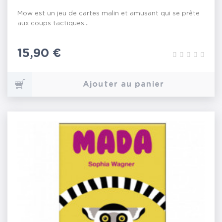
Mow est un jeu de cartes malin et amusant qui se prête
aux coups tactiques...
Prix
15,90 €
Ajouter au panier