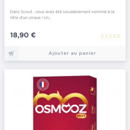
Dans Scout , vous avez été soudainement nommé à la
tête d'un cirque ! Un...
Prix
18,90 €
Ajouter au panier