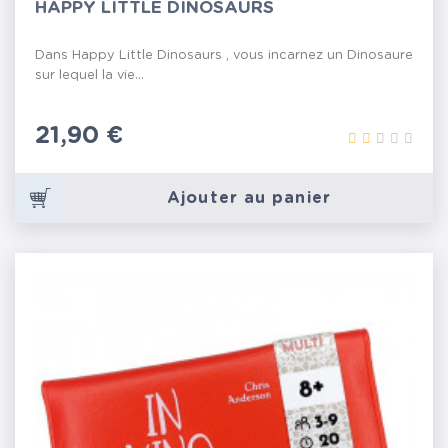
HAPPY LITTLE DINOSAURS
Dans Happy Little Dinosaurs , vous incarnez un Dinosaure
sur lequel la vie...
Prix
21,90 €
Ajouter au panier