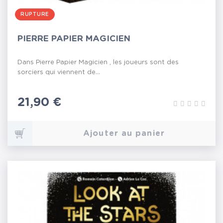
RUPTURE
PIERRE PAPIER MAGICIEN
Dans Pierre Papier Magicien , les joueurs sont des
sorciers qui viennent de...
Prix
21,90 €
Ajouter au panier