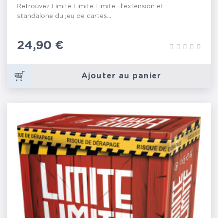
Retrouvez Limite Limite Limite , l'extension et
standalone du jeu de cartes...
Prix
24,90 €
Ajouter au panier