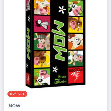
RUPTURE
MOW