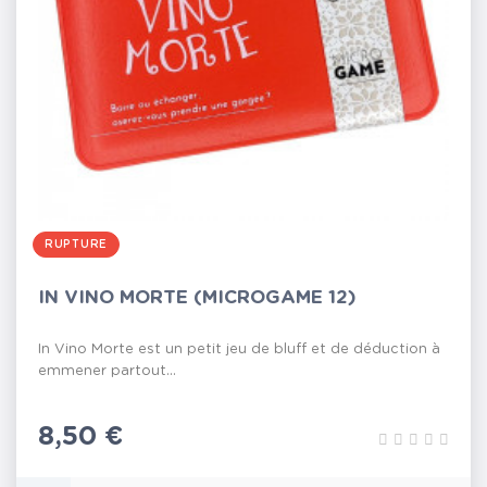
RUPTURE
IN VINO MORTE (MICROGAME 12)
In Vino Morte est un petit jeu de bluff et de déduction à
emmener partout...
Prix
8,50 €