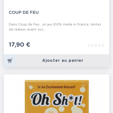
COUP DE FEU
Dans Coup de Feu , un jeu 100% made in France, tentez
de réaliser avant vos...
Prix
17,90 €
Ajouter au panier