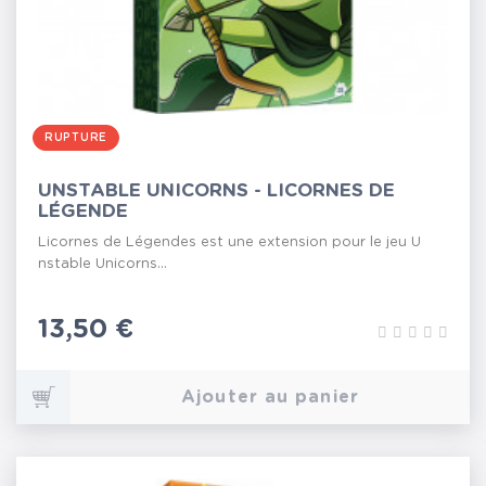
RUPTURE
UNSTABLE UNICORNS - LICORNES DE
LÉGENDE
Licornes de Légendes est une extension pour le jeu U
nstable Unicorns...
Prix
13,50 €
Ajouter au panier