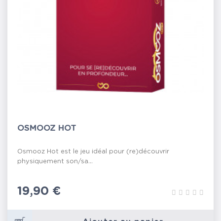
OSMOOZ HOT
Osmooz Hot est le jeu idéal pour (re)découvrir
physiquement son/sa...
Prix
19,90 €