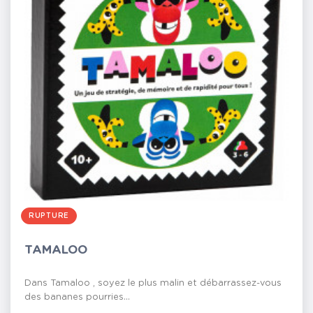
RUPTURE
TAMALOO
Dans Tamaloo , soyez le plus malin et débarrassez-vous
des bananes pourries...