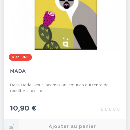
RUPTURE
MADA
Dans Mada , vous incarnez un lémurien qui tente de
récolter le plus de...
Prix
10,90 €
Ajouter au panier