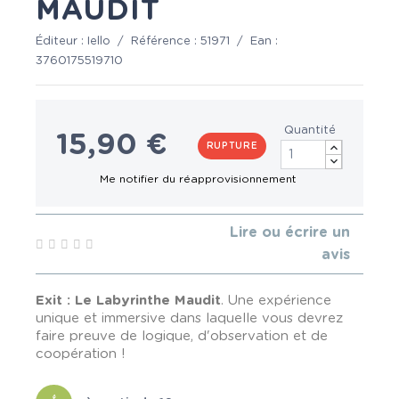
MAUDIT
Éditeur :
Iello
/
Référence :
51971
/
Ean :
3760175519710
Quantité
15,90 €
RUPTURE
Lire ou écrire un
avis
Exit : Le Labyrinthe Maudit
. Une expérience
unique et immersive dans laquelle vous devrez
faire preuve de logique, d'observation et de
coopération !