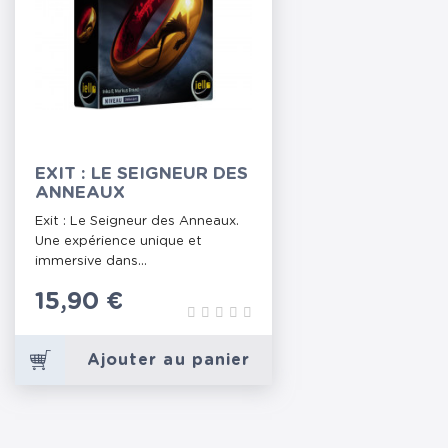
EXIT : LE SEIGNEUR DES
ANNEAUX
Exit : Le Seigneur des Anneaux.
Une expérience unique et
immersive dans...
Prix
15,90 €
Ajouter au panier