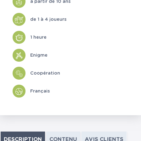
à partir de 10 ans
de 1 à 4 joueurs
1 heure
Enigme
Coopération
Français
DESCRIPTION
CONTENU
AVIS CLIENTS