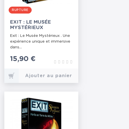
RUPTURE
EXIT : LE MUSÉE
MYSTÉRIEUX
Exit : Le Musée Mystérieux . Une
expérience unique et immersive
dans...
Prix
15,90 €
Ajouter au panier