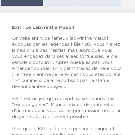
Exit : Le Labyrinthe Maudit
Le voilà enfin, ce fameux labyrinthe maudit
évoqués par les légendes ! Bien sûr, vous n'avez
jamais cru à ces inepties, mais alors que vous
vous engagez dans ses allées tortueuses, le ciel
semble s'obscurcir. Après quelques pas, vous
entendez soudain un violent fracas derrière vous
: l'entrée vient de se refermer ! Vous êtes coincé
! Et comme si cela ne suffisait pas, la statue
devant semble bouger....
EXIT est un jeu qui reprend les sensations des
"escape games". Muni d'indices, de matériel et
d'un décodeur, vous aurez pour mission de sortir
du jeu le plus rapidement possible.
Plus qu'un, EXIT est une expérience unique et
immersive dans laquelle vous devrez faire preuve