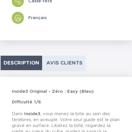
Casse-tête
Français
DESCRIPTION
AVIS CLIENTS
Inside3 Original - Zéro : Easy (Bleu)
Difficulté 1/6
.
Dans
Inside3
, vous menez la bille au sein des
ténèbres, en aveugle. Votre seul guide est le plan
gravé en surface. Libérez la bille, regardez la
partir au cœur du cube, guidez la jusqu’à la