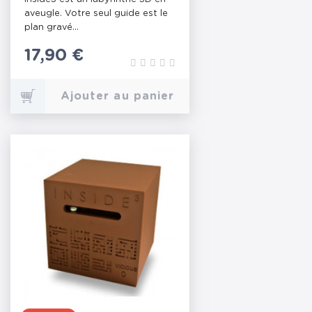
aveugle. Votre seul guide est le
plan gravé...
Prix
17,90 €
Ajouter au panier