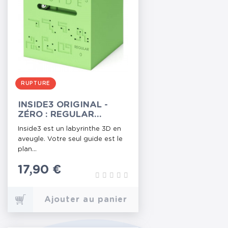
RUPTURE
INSIDE3 ORIGINAL -
ZÉRO : REGULAR
(VERT)
Inside3 est un labyrinthe 3D en
aveugle. Votre seul guide est le
plan...
Prix
17,90 €
Ajouter au panier