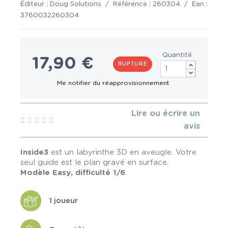
Éditeur :
Doug Solutions
/
Référence :
260304
/
Ean :
3760032260304
Quantité
17,90 €
RUPTURE
Lire ou écrire un
avis
Inside3
est un labyrinthe 3D en aveugle. Votre
seul guide est le plan gravé en surface.
Modèle Easy, difficulté 1/6
.
1 joueur