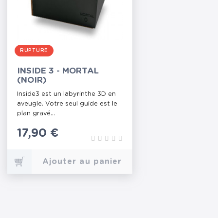
RUPTURE
INSIDE 3 - MORTAL
(NOIR)
Inside3 est un labyrinthe 3D en
aveugle. Votre seul guide est le
plan gravé...
Prix
17,90 €
Ajouter au panier