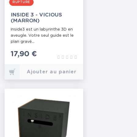
RUPTURE
INSIDE 3 - VICIOUS
(MARRON)
Inside3 est un labyrinthe 3D en
aveugle. Votre seul guide est le
plan gravé...
Prix
17,90 €
Ajouter au panier