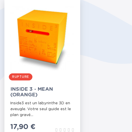
RUPTURE
INSIDE 3 - MEAN
(ORANGE)
Inside3 est un labyrinthe 3D en
aveugle. Votre seul guide est le
plan gravé...
Prix
17,90 €