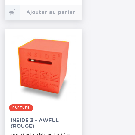
Ajouter au panier
RUPTURE
INSIDE 3 - AWFUL
(ROUGE)
Inside3 est un labyrinthe 3D en