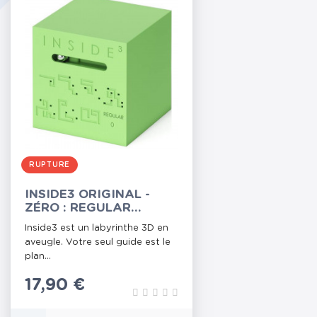
RUPTURE
INSIDE3 ORIGINAL -
ZÉRO : REGULAR
(VERT)
Inside3 est un labyrinthe 3D en
aveugle. Votre seul guide est le
plan...
Prix
17,90 €