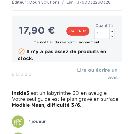
Éditeur :
Doug Solutions
/
Ean :
3760032260328
Quantité
17,90 €
RUPTURE

Il n'y a pas assez de produits en
stock.
Lire ou écrire un
avis
Inside3
est un labyrinthe 3D en aveugle.
Votre seul guide est le plan gravé en surface.
Modèle Mean, difficulté 3/6
.
1 joueur