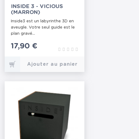
INSIDE 3 - VICIOUS
(MARRON)
Inside3 est un labyrinthe 3D en
aveugle. Votre seul guide est le
plan gravé...
Prix
17,90 €
Ajouter au panier