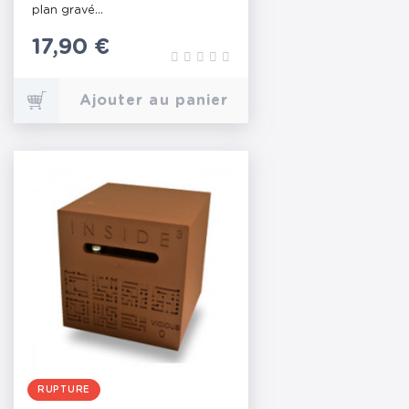
plan gravé...
Prix
17,90 €
Ajouter au panier
RUPTURE