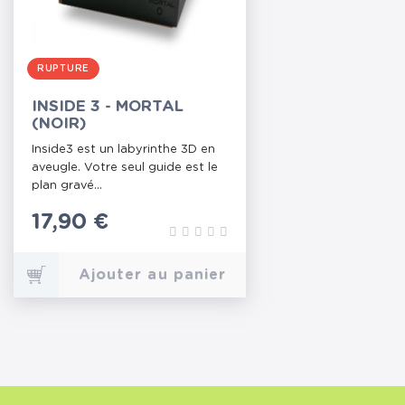
RUPTURE
INSIDE 3 - MORTAL
(NOIR)
Inside3 est un labyrinthe 3D en
aveugle. Votre seul guide est le
plan gravé...
Prix
17,90 €
Ajouter au panier