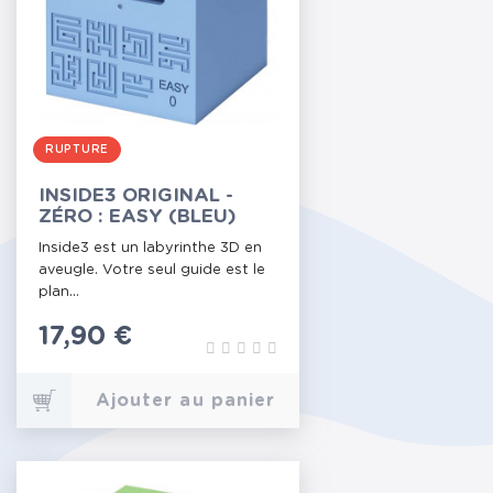
RUPTURE
INSIDE3 ORIGINAL -
ZÉRO : EASY (BLEU)
Inside3 est un labyrinthe 3D en
aveugle. Votre seul guide est le
plan...
Prix
17,90 €
Ajouter au panier