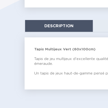
DESCRIPTION
Tapis Multijeux Vert (60x100cm)
Tapis de jeu multijeux d'excellente quali
émeraude.
Un tapis de jeux haut-de-gamme pensé po