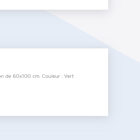
ion de 60x100 cm. Couleur : Vert