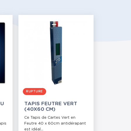
RUPTURE
EU
TAPIS FEUTRE VERT
(40X60 CM)
Ce Tapis de Cartes Vert en
apis
Feutre 40 x 60cm antidérapant
est idéal...