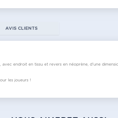
AVIS CLIENTS
té, avec endroit en tissu et revers en néoprène, d'une dimens
ur les joueurs !