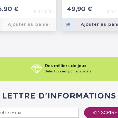
rix
5,90 €
Prix
49,90 €
Ajouter au panier
Ajouter au pan
Des milliers de jeux
Sélectionnés par nos soins
LETTRE D'INFORMATIONS