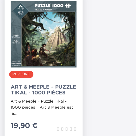
RUPTURE
ART & MEEPLE – PUZZLE
TIKAL - 1000 PIÈCES
Art & Meeple – Puzzle Tikal -
1000 pièces . Art & Meeple est
la...
Prix
19,90 €