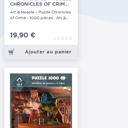
CHRONICLES OF CRIME -
1000 PIÈCES
Art & Meeple – Puzzle Chronicles
of Crime - 1000 pièces. Art &...
Prix
19,90 €
Ajouter au panier