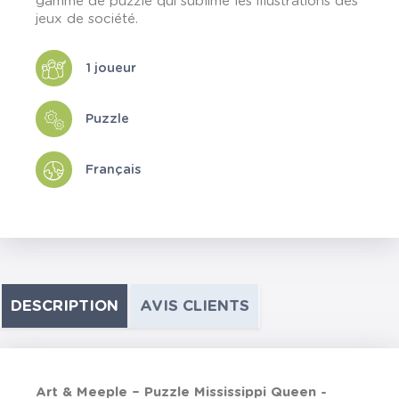
gamme de puzzle qui sublime les illustrations des
jeux de société.
1 joueur
Puzzle
Français
DESCRIPTION
AVIS CLIENTS
Art & Meeple – Puzzle Mississippi Queen -