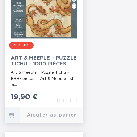
RUPTURE
ART & MEEPLE – PUZZLE
TICHU - 1000 PIÈCES
Art & Meeple – Puzzle Tichu -
1000 pièces . Art & Meeple est
la...
Prix
19,90 €
Ajouter au panier