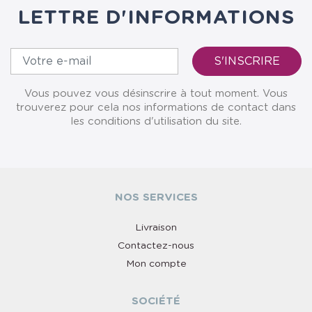
LETTRE D'INFORMATIONS
Vous pouvez vous désinscrire à tout moment. Vous
trouverez pour cela nos informations de contact dans
les conditions d'utilisation du site.
NOS SERVICES
Livraison
Contactez-nous
Mon compte
SOCIÉTÉ