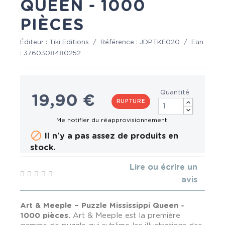
QUEEN - 1000
PIÈCES
Éditeur :
Tiki Editions
/
Référence :
JDPTKE020
/
Ean
:
3760308480252
Quantité
19,90 €
RUPTURE

Il n'y a pas assez de produits en
stock.
Lire ou écrire un
avis
Art & Meeple – Puzzle Mississippi Queen -
1000 pièces
.
Art & Meeple est la première