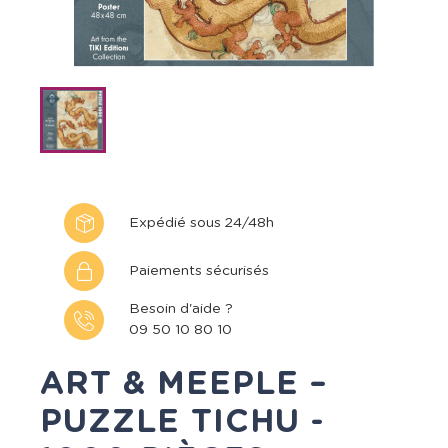
Expédié sous 24/48h
Paiements sécurisés
Besoin d'aide ?
09 50 10 80 10
ART & MEEPLE –
PUZZLE TICHU -