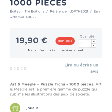
1000 PIÈCES
Éditeur :
Tiki Editions
/
Référence :
JDPTKE021
/
Ean :
3760308480221
Quantité
19,90 €
RUPTURE
Lire ou écrire un
avis
Art & Meeple – Puzzle Tichu - 1000 pièces
.
Art
& Meeple est la première gamme de puzzle qui
sublime les illustrations des jeux de société.
1 joueur