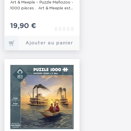
Art & Meeple – Puzzle Mafiozoo -
1000 pièces . Art & Meeple est...
Prix
19,90 €
Ajouter au panier