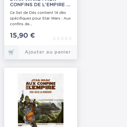
CONFINS DE L'EMPIRE -
SET DE DÉS
Ce Set de Dés contient 14 dès
spécifiques pour Star Wars : Aux
confins de...
Prix
15,90 €
Ajouter au panier