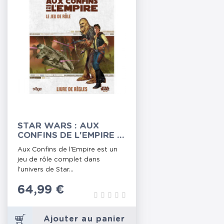
STAR WARS : AUX
CONFINS DE L'EMPIRE -
LIVRE DE RÈGLES
Aux Confins de l'Empire est un
jeu de rôle complet dans
l'univers de Star...
Prix
64,99 €
Ajouter au panier