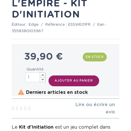
L'EMPIRE - KIT
D'INITIATION
Éditeur :
Edge
/
Référence :
ESSWE01FR
/
Ean :
3558380103967
39,90 €
EN STOCK
Quantité
AJOUTER AU PANIER

Derniers articles en stock
Lire ou écrire un
avis
Le
Kit d'Initiation
est un jeu complet dans