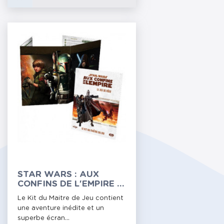
STAR WARS : AUX
CONFINS DE L'EMPIRE -
KIT DU MAITRE DE JEU
Le Kit du Maitre de Jeu contient
une aventure inédite et un
superbe écran...