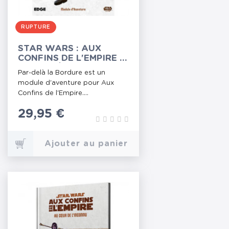
RUPTURE
STAR WARS : AUX
CONFINS DE L'EMPIRE -
PAR-DELÀ LA BORDURE
Par-delà la Bordure est un
module d'aventure pour Aux
Confins de l'Empire....
Prix
29,95 €
Ajouter au panier