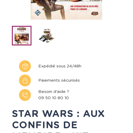
Expédié sous 24/48h
Paiements sécurisés
Besoin d'aide ?
09 50 10 80 10
STAR WARS : AUX
CONFINS DE