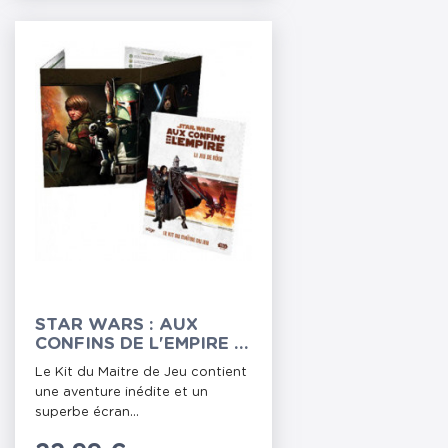
STAR WARS : AUX
CONFINS DE L'EMPIRE -
KIT DU MAITRE DE JEU
Le Kit du Maitre de Jeu contient
une aventure inédite et un
superbe écran...