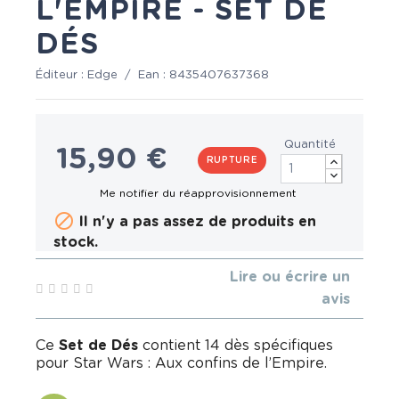
L'EMPIRE - SET DE
DÉS
Éditeur :
Edge
/
Ean :
8435407637368
Quantité
15,90 €
RUPTURE

Il n'y a pas assez de produits en
stock.
Lire ou écrire un
avis
Ce
Set de Dés
contient 14 dès spécifiques
pour Star Wars : Aux confins de l’Empire.