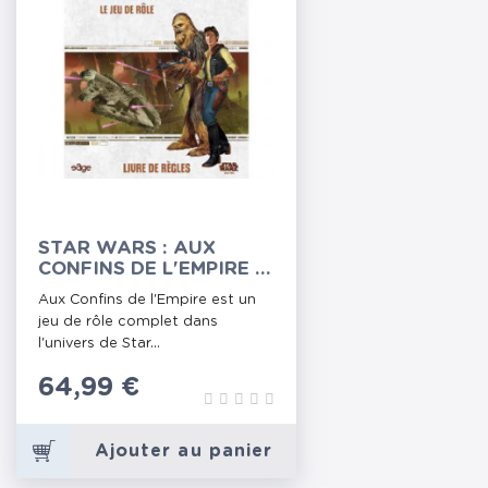
STAR WARS : AUX
CONFINS DE L'EMPIRE -
LIVRE DE RÈGLES
Aux Confins de l'Empire est un
jeu de rôle complet dans
l'univers de Star...
Prix
64,99 €
Ajouter au panier