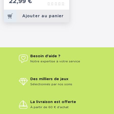
Prix
22,99 €
Ajouter au panier
Besoin d'aide ?
Notre expertise à votre service
Des milliers de jeux
Sélectionnés par nos soins
La livraison est offerte
À partir de 60 € d'achat