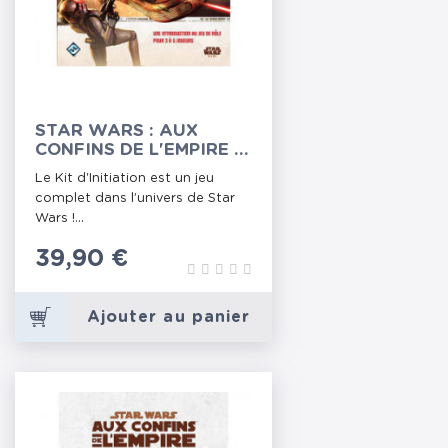
STAR WARS : AUX
CONFINS DE L'EMPIRE -
KIT D'INITIATION
Le Kit d'Initiation est un jeu
complet dans l’univers de Star
Wars !...
Prix
39,90 €
Ajouter au panier