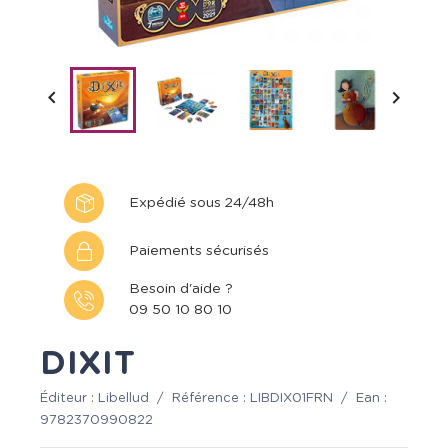


Expédié sous 24/48h
Paiements sécurisés
Besoin d'aide ?
09 50 10 80 10
DIXIT
Éditeur :
Libellud
/
Référence :
LIBDIX01FRN
/
Ean :
9782370990822