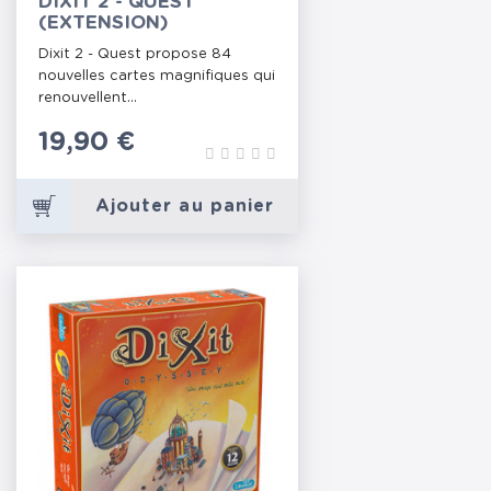
DIXIT 2 - QUEST
(EXTENSION)
Dixit 2 - Quest propose 84
nouvelles cartes magnifiques qui
renouvellent...
Prix
19,90 €
Ajouter au panier