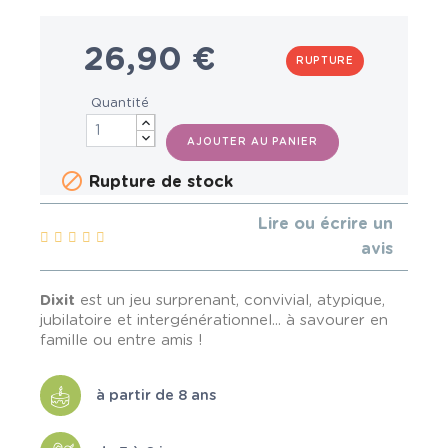
26,90 €
RUPTURE
Quantité
AJOUTER AU PANIER

Rupture de stock
Lire ou écrire un
avis
Dixit
est un jeu surprenant, convivial, atypique,
jubilatoire et intergénérationnel... à savourer en
famille ou entre amis !
à partir de 8 ans