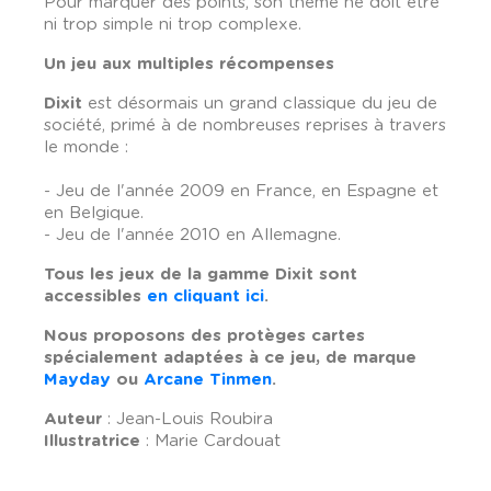
Pour marquer des points, son thème ne doit être
ni trop simple ni trop complexe.
Un jeu aux multiples récompenses
Dixit
est désormais un grand classique du jeu de
société, primé à de nombreuses reprises à travers
le monde :
- Jeu de l'année 2009 en France, en Espagne et
en Belgique.
- Jeu de l'année 2010 en Allemagne.
Tous les jeux de la gamme Dixit sont
accessibles
en cliquant ici
.
Nous proposons des protèges cartes
spécialement adaptées à ce jeu, de marque
Mayday
ou
Arcane Tinmen
.
Auteur
: Jean-Louis Roubira
Illustratrice
: Marie Cardouat