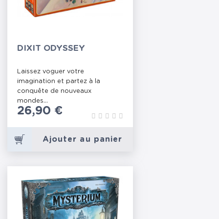
DIXIT ODYSSEY
Laissez voguer votre
imagination et partez à la
conquête de nouveaux
mondes...
Prix
26,90 €
Ajouter au panier