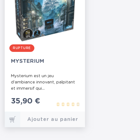
RUPTURE
MYSTERIUM
Mysterium est un jeu
d'ambiance innovant, palpitant
et immersif qui...
Prix
35,90 €
Ajouter au panier