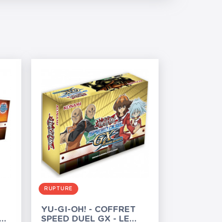
RUPTURE
YU-GI-OH! - COFFRET
SPEED DUEL GX - LE