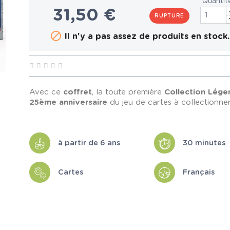
Quantit
31,50 €
RUPTURE

Il n'y a pas assez de produits en stock.
Avec ce
coffret
, la toute première
Collection Lége
25ème anniversaire
du jeu de cartes à collectionner
à partir de 6 ans
30 minutes
Cartes
Français