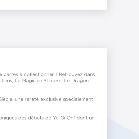
e cartes à collectionner ! Retrouvez dans
gyptiens, Le Magicien Sombre, Le Dragon
iècle, une rareté exclusive spécialement
iconiques des débuts de Yu-Gi-Oh! dont un