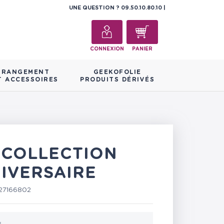
UNE QUESTION ?
09.50.10.80.10
CONNEXION
PANIER
RANGEMENT
GEEKOFOLIE
T ACCESSOIRES
PRODUITS DÉRIVÉS
T COLLECTION
IVERSAIRE
27166802