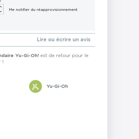
é
Lire ou écrire un avis
ndaire Yu-Gi-Oh!
est de retour pour le
 !
Yu-Gi-Oh