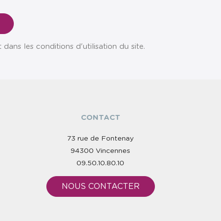
ns les conditions d'utilisation du site.
CONTACT
73 rue de Fontenay
94300 Vincennes
09.50.10.80.10
NOUS CONTACTER