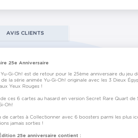
AVIS CLIENTS
ire 25e Anniversaire
Yu-Gi-Oh! est de retour pour le 25ème anniversaire du jeu d
es de la série animée Yu-Gi-Oh! originale avec les 3 Dieux É
 aux Yeux Rouges !
de ces 6 cartes au hasard en version Secret Rare Quart de S
Gi-Oh!
eu de cartes à Collectionner avec 6 boosters parmi les plus 
ns jamais sorties !
dition 25e anniversaire contient :