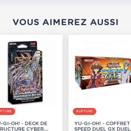
VOUS AIMEREZ AUSSI
PTURE
RUPTURE
-GI-OH! - DECK DE
YU-GI-OH! - COFFRET
TRUCTURE CYBER
SPEED DUEL GX DUEL