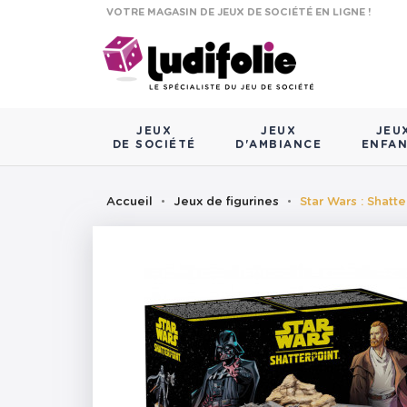
VOTRE MAGASIN DE JEUX DE SOCIÉTÉ EN LIGNE !
JEUX
JEUX
JEU
DE SOCIÉTÉ
D'AMBIANCE
ENFA
Accueil
Jeux de figurines
Star Wars : Shatt