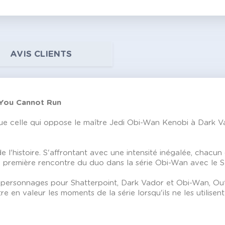
AVIS CLIENTS
l You Cannot Run
 que celle qui oppose le maître Jedi Obi-Wan Kenobi à Dark Va
l'histoire. S'affrontant avec une intensité inégalée, chacun c
a première rencontre du duo dans la série Obi-Wan avec le Se
sonnages pour Shatterpoint, Dark Vador et Obi-Wan, Out of 
re en valeur les moments de la série lorsqu'ils ne les utilisen