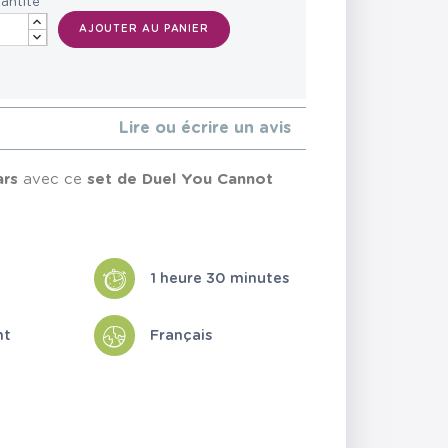
antité
AJOUTER AU PANIER
Lire ou écrire un avis
ars
avec ce
set de Duel You Cannot
1 heure 30 minutes
nt
Français