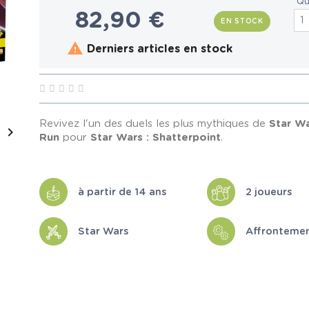
Qu
82,90 €
EN STOCK

Derniers articles en stock
Revivez l'un des duels les plus mythiques de
Star W

Run
pour
Star Wars : Shatterpoint
.
à partir de 14 ans
2 joueurs
Star Wars
Affronteme