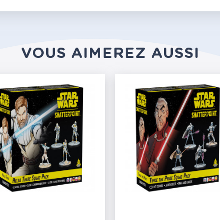
VOUS AIMEREZ AUSSI