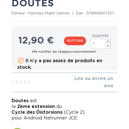
DOUTES
Éditeur :
Fantasy Flight Games
/
Ean :
9781616617257
Quantité
12,90 €
RUPTURE

Il n'y a pas assez de produits en
stock.
Lire ou écrire un
avis
Doutes
est
la
2ème extension
du
Cycle des Distorsions
(Cycle 2).
pour Android Netrunner JCE.