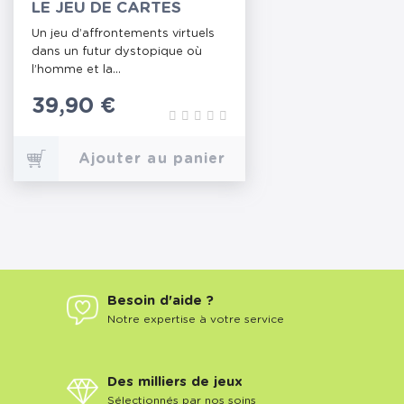
LE JEU DE CARTES
Un jeu d’affrontements virtuels
dans un futur dystopique où
l’homme et la...
Prix
39,90 €
Ajouter au panier
Besoin d'aide ?
Notre expertise à votre service
Des milliers de jeux
Sélectionnés par nos soins