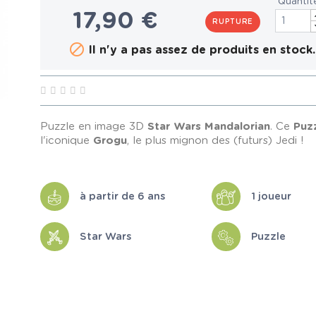
Quantit
17,90 €
RUPTURE

Il n'y a pas assez de produits en stock.
Puzzle en image 3D
Star Wars
Mandalorian
. Ce
Puz
l'iconique
Grogu
, le plus mignon des (futurs) Jedi !
à partir de 6 ans
1 joueur
Star Wars
Puzzle