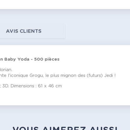
AVIS CLIENTS
an Baby Yoda - 500 pièces
orian.
 l'iconique Grogu, le plus mignon des (futurs) Jedi !
et 3D. Dimensions : 61 x 46 cm