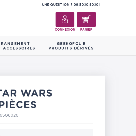
UNE QUESTION ?
09.50.10.80.10
CONNEXION
PANIER
RANGEMENT
GEEKOFOLIE
T ACCESSOIRES
PRODUITS DÉRIVÉS
STAR WARS
PIÈCES
76506926