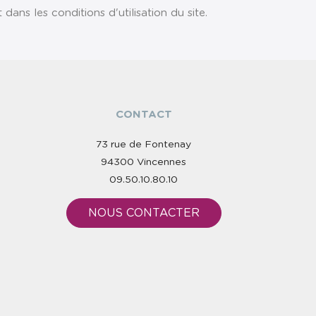
ns les conditions d'utilisation du site.
CONTACT
73 rue de Fontenay
94300 Vincennes
09.50.10.80.10
NOUS CONTACTER