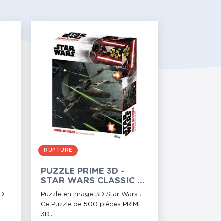
RUPTURE
PUZZLE PRIME 3D -
STAR WARS CLASSIC X-
TE
WING - 500 PIÈCES
3D
Puzzle en image 3D Star Wars .
Ce Puzzle de 500 pièces PRIME
3D...