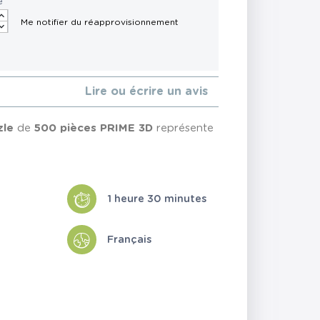
é
Lire ou écrire un avis
zle
de
500 pièces
PRIME 3D
représente
1 heure 30 minutes
Français