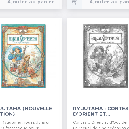
Ajouter au panier
Ajouter au pan
UUTAMA (NOUVELLE
RYUUTAMA : CONTES
ITION)
D'ORIENT ET
D'OCCIDENT
 Ryuutama , jouez dans un
Contes d’Orient et d’Occiden
ers fantastique nourri
un recueil de cinq scénarios 