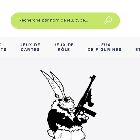
X
JEUX DE
JEUX DE
JEUX
NTS
CARTES
RÔLE
DE FIGURINES
E