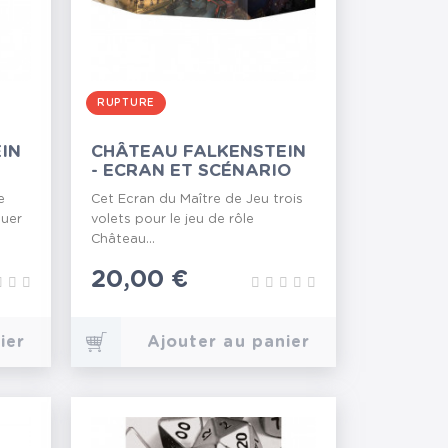
RUPTURE
IN
CHÂTEAU FALKENSTEIN
- ECRAN ET SCÉNARIO
e
Cet Ecran du Maître de Jeu trois
luer
volets pour le jeu de rôle
Château...
Prix
20,00 €
ier
Ajouter au panier