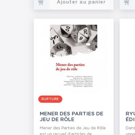
Ajouter au panier
RUPTURE
MENER DES PARTIES DE
RY
JEU DE RÔLE
ÉD
Mener des Parties de Jeu de Rôle
Dans
est un recueil d’articles de
univ