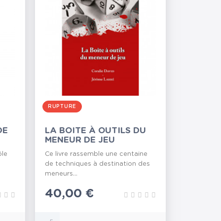
RUPTURE
DE
LA BOITE À OUTILS DU
MENEUR DE JEU
ôle
Ce livre rassemble une centaine
de techniques à destination des
meneurs...
Prix
40,00 €