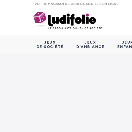
VOTRE MAGASIN DE JEUX DE SOCIÉTÉ EN LIGNE !
JEUX
JEUX
JEU
DE SOCIÉTÉ
D'AMBIANCE
ENFA