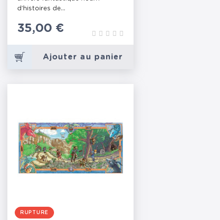
d’histoires de...
Prix
35,00 €
Ajouter au panier
RUPTURE