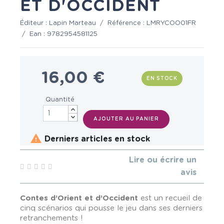
ET D'OCCIDENT
Éditeur :
Lapin Marteau
/
Référence :
LMRYCOO01FR
/
Ean :
9782954581125
16,00 €
EN STOCK
Quantité
AJOUTER AU PANIER

Derniers articles en stock
Lire ou écrire un
avis
Contes d’Orient et d’Occident
est un recueil de
cinq scénarios qui pousse le jeu dans ses derniers
retranchements !