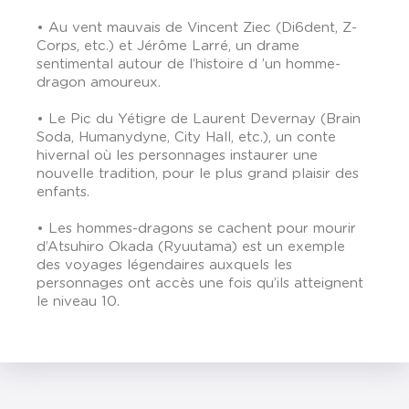
• Au vent mauvais de Vincent Ziec (Di6dent, Z-
Corps, etc.) et Jérôme Larré, un drame
sentimental autour de l’histoire d ’un homme-
dragon amoureux.
• Le Pic du Yétigre de Laurent Devernay (Brain
Soda, Humanydyne, City Hall, etc.), un conte
hivernal où les personnages instaurer une
nouvelle tradition, pour le plus grand plaisir des
enfants.
• Les hommes-dragons se cachent pour mourir
d’Atsuhiro Okada (Ryuutama) est un exemple
des voyages légendaires auxquels les
personnages ont accès une fois qu’ils atteignent
le niveau 10.