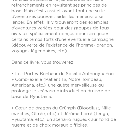
retranchements en revisitant ses principes de
base. Mais c’est aussi et avant tout une suite
d’aventures pouvant aider les meneurs à se
lancer. En effet, ils y trouveront des exemples
d’aventures variées pour des groupes de tous
niveaux, spécialement conçus pour faire jouer
certains temps forts d’une éventuelle campagne
(découverte de l’existence de l’homme- dragon,
voyages légendaires, etc.).
Dans ce livre, vous trouverez :
• Les Portes-Bonheur du Soleil d’Anthony « Yno
» Combrexelle (Patient 13, Notre Tombeau,
Americana, etc.), une quête merveilleuse qui
prolonge le scénario d’introduction du livre de
base de Ryuutama.
• Cœur de dragon du Grümph (Bloodlust, Mille
marches, Oltrée, etc.) et Jérôme Larré (Tenga,
Ryuutama, etc.), un scénario rugueux sur fond de
guerre et de choix moraux difficiles.