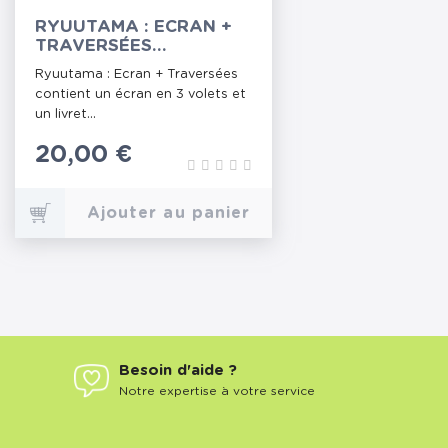
RYUUTAMA : ECRAN +
TRAVERSÉES
(NOUVELLE ÉDITION)
Ryuutama : Ecran + Traversées
contient un écran en 3 volets et
un livret...
Prix
20,00 €
Ajouter au panier
Besoin d'aide ?
Notre expertise à votre service