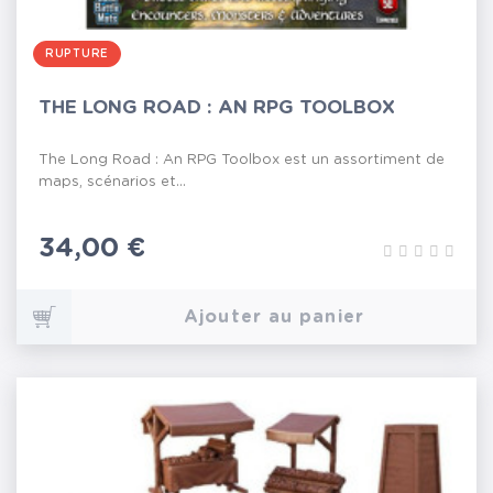
RUPTURE
THE LONG ROAD : AN RPG TOOLBOX
The Long Road : An RPG Toolbox est un assortiment de
maps, scénarios et...
Prix
34,00 €
Ajouter au panier