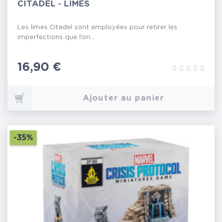
CITADEL - LIMES
Les limes Citadel sont employées pour retirer les
imperfections que l’on...
Prix
16,90 €
Ajouter au panier
-35%