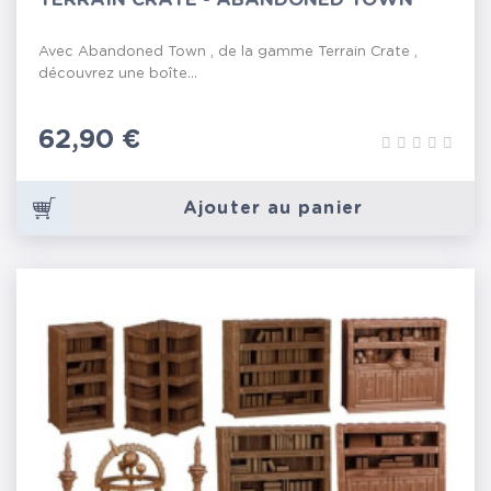
Avec Abandoned Town , de la gamme Terrain Crate ,
découvrez une boîte...
Prix
62,90 €
Ajouter au panier