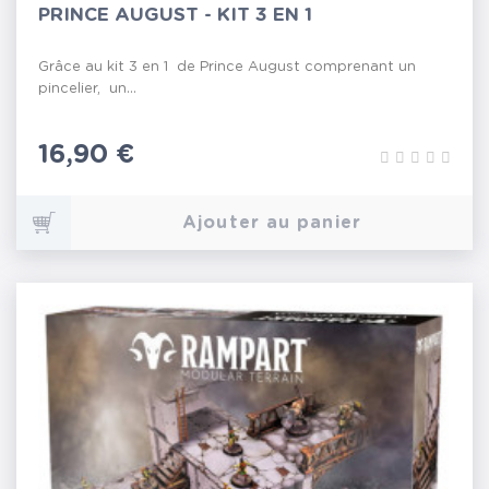
PRINCE AUGUST - KIT 3 EN 1
Grâce au kit 3 en 1 de Prince August comprenant un
pincelier, un...
Prix
16,90 €
Ajouter au panier