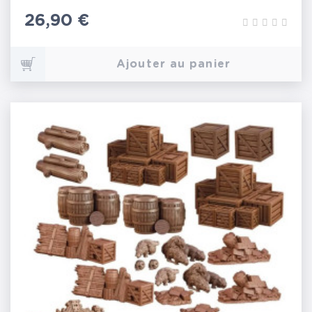
Prix
26,90 €
Ajouter au panier