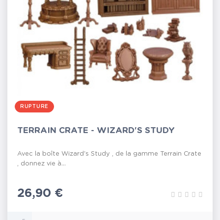
RUPTURE
TERRAIN CRATE - WIZARD'S STUDY
Avec la boîte Wizard's Study , de la gamme Terrain Crate
, donnez vie à...
Prix
26,90 €