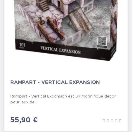
RAMPART - VERTICAL EXPANSION
Rampart - Vertical Expansion est un magnifique décor
pour jeux de...
Prix
55,90 €