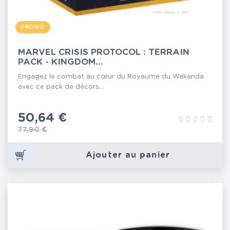
PROMO
MARVEL CRISIS PROTOCOL : TERRAIN
PACK - KINGDOM...
Engagez le combat au cœur du Royaume du Wakanda
avec ce pack de décors...
Prix
50,64 €
Prix de base
77,90 €
Ajouter au panier