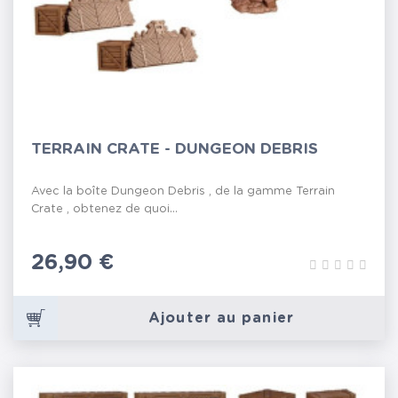
TERRAIN CRATE - DUNGEON DEBRIS
Avec la boîte Dungeon Debris , de la gamme Terrain
Crate , obtenez de quoi...
Prix
26,90 €
Ajouter au panier