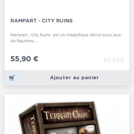
RAMPART - CITY RUINS
Rampart : City Ruins est un magnifique décor pour jeux
de figurines,...
Prix
55,90 €
Ajouter au panier