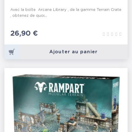
Avec la boîte Arcane Library , de la gamme Terrain Crate
, obtenez de quoi...
Prix
26,90 €
Ajouter au panier