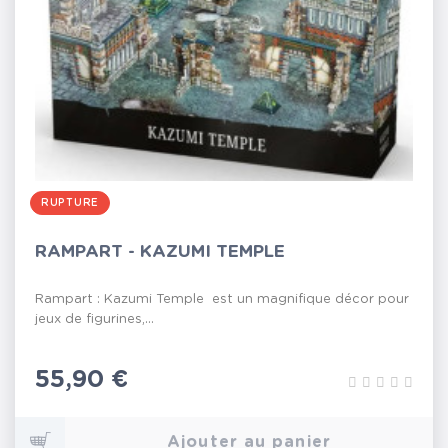
RUPTURE
RAMPART - KAZUMI TEMPLE
Rampart : Kazumi Temple est un magnifique décor pour
jeux de figurines,...
Prix
55,90 €
Ajouter au panier