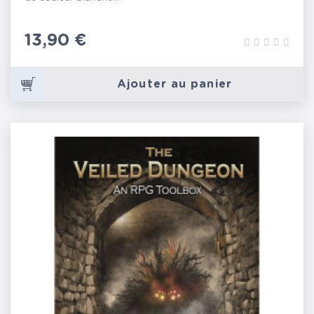
Prix
13,90 €
Ajouter au panier