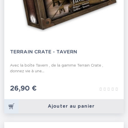
TERRAIN CRATE - TAVERN
Avec la boîte Tavern , de la gamme Terrain Crate ,
donnez vie à une...
Prix
26,90 €
Ajouter au panier