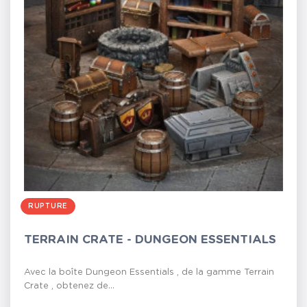
RUPTURE
TERRAIN CRATE - DUNGEON ESSENTIALS
Avec la boîte Dungeon Essentials , de la gamme Terrain
Crate , obtenez de...