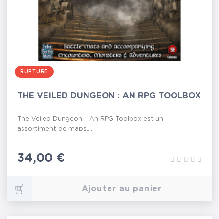
RUPTURE
THE VEILED DUNGEON : AN RPG TOOLBOX
The Veiled Dungeon : An RPG Toolbox est un
assortiment de maps,...
Prix
34,00 €
Ajouter au panier