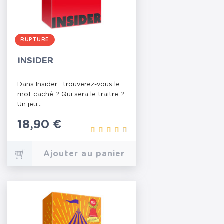
RUPTURE
INSIDER
Dans Insider , trouverez-vous le
mot caché ? Qui sera le traitre ?
Un jeu...
Prix
18,90 €
Ajouter au panier