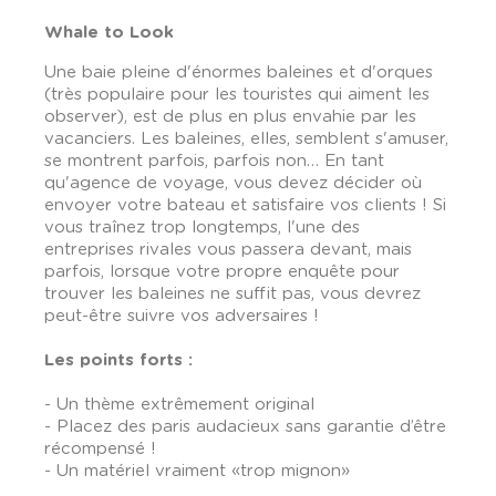
Whale to Look
Une baie pleine d'énormes baleines et d'orques
(très populaire pour les touristes qui aiment les
observer), est de plus en plus envahie par les
vacanciers. Les baleines, elles, semblent s'amuser,
se montrent parfois, parfois non… En tant
qu'agence de voyage, vous devez décider où
envoyer votre bateau et satisfaire vos clients ! Si
vous traînez trop longtemps, l'une des
entreprises rivales vous passera devant, mais
parfois, lorsque votre propre enquête pour
trouver les baleines ne suffit pas, vous devrez
peut-être suivre vos adversaires !
Les points forts :
- Un thème extrêmement original
- Placez des paris audacieux sans garantie d’être
récompensé !
- Un matériel vraiment «trop mignon»