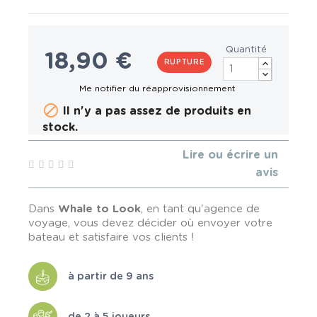
Quantité
18,90 €
RUPTURE

Il n'y a pas assez de produits en
stock.
Lire ou écrire un
avis
Dans
Whale to Look
, en tant qu'agence de
voyage, vous devez décider où envoyer votre
bateau et satisfaire vos clients !
à partir de 9 ans
de 2 à 5 joueurs