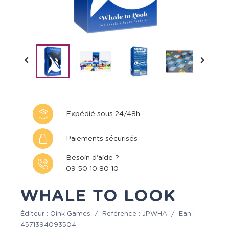


Expédié sous 24/48h
Paiements sécurisés
Besoin d'aide ?
09 50 10 80 10
WHALE TO LOOK
Éditeur :
Oink Games
/
Référence :
JPWHA
/
Ean :
4571394093504