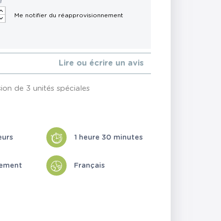
é
Lire ou écrire un avis
ion de 3 unités spéciales
eurs
1 heure 30 minutes
cement
Français