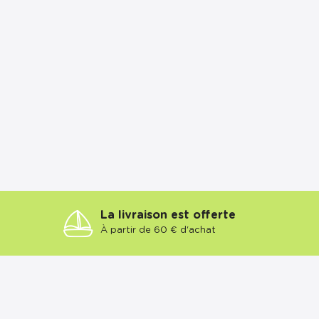
La livraison est offerte
À partir de 60 € d'achat