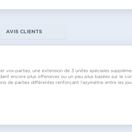
AVIS CLIENTS
er vos parties, une extension de 3 unités spéciales supplémen
ndant encore plus offensives ou un peu plus basées sur le con
s de parties différentes renforçant l’asymétrie entre les jo