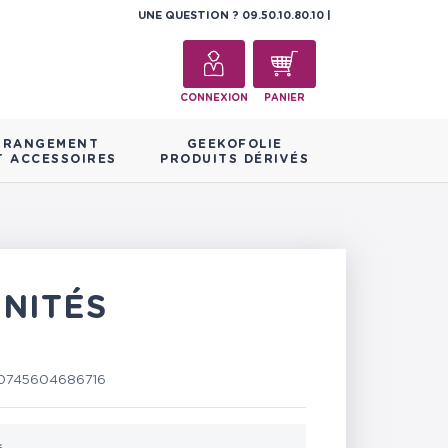
UNE QUESTION ?
09.50.10.80.10
CONNEXION
PANIER
RANGEMENT
GEEKOFOLIE
T ACCESSOIRES
PRODUITS DÉRIVÉS
UNITÉS
0745604686716