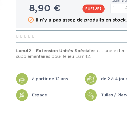
Quantit
8,90 €
RUPTURE

Il n'y a pas assez de produits en stock.
Lum42 - Extension Unités Spéciales
est une extens
supplémentaires pour le jeu Lum42.
à partir de 12 ans
de 2 à 4 jou
Espace
Tuiles / Pla