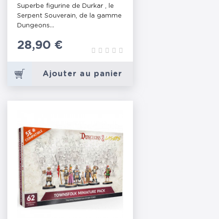
Superbe figurine de Durkar , le
Serpent Souverain, de la gamme
Dungeons...
Prix
28,90 €
Ajouter au panier