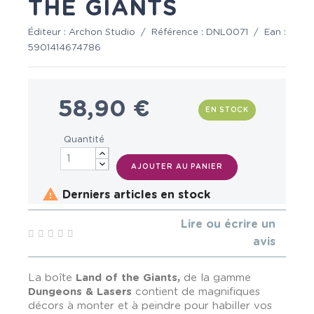
THE GIANTS
Éditeur :
Archon Studio
/
Référence :
DNL0071
/
Ean :
5901414674786
58,90 €
EN STOCK
Quantité
AJOUTER AU PANIER

Derniers articles en stock
Lire ou écrire un
avis
La boîte
Land of the Giants,
de la gamme
Dungeons & Lasers
contient de magnifiques
décors à monter et à peindre pour habiller vos