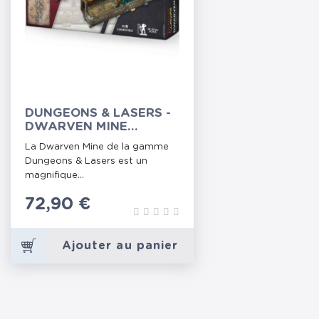
DUNGEONS & LASERS -
DWARVEN MINE
(PRÉPEINT)
La Dwarven Mine de la gamme
Dungeons & Lasers est un
magnifique...
Prix
72,90 €
Ajouter au panier