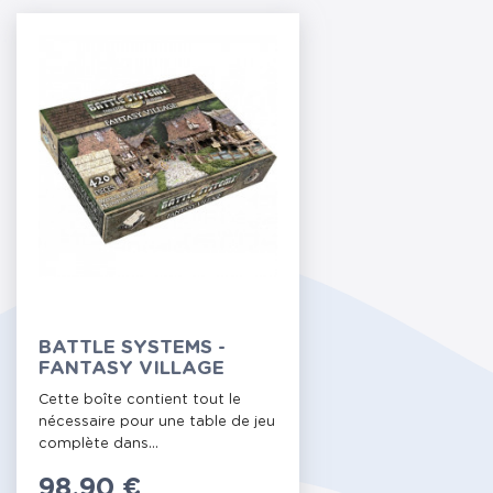
BATTLE SYSTEMS -
FANTASY VILLAGE
Cette boîte contient tout le
nécessaire pour une table de jeu
complète dans...
Prix
98,90 €