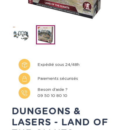
Expédié sous 24/48h
Paiements sécurisés
Besoin d'aide ?
09 50 10 80 10
DUNGEONS &
LASERS - LAND OF