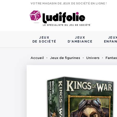
VOTRE MAGASIN DE JEUX DE SOCIÉTÉ EN LIGNE !
JEUX
JEUX
JEU
DE SOCIÉTÉ
D'AMBIANCE
ENFA
Accueil
Jeux de figurines
Univers
Fanta