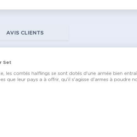
AVIS CLIENTS
r Set
ce, les comtés halflings se sont dotés d'une armée bien entr
es que leur pays a à offrir, qu'il s'agisse d'armes à poudre no