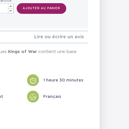
antité
AJOUTER AU PANIER
Lire ou écrire un avis
ques
Kings of War
contient une base
1 heure 30 minutes
nt
Français