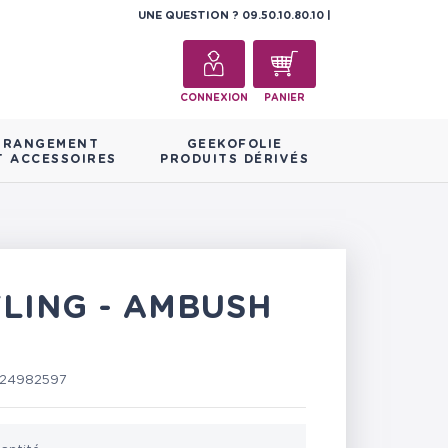
UNE QUESTION ?
09.50.10.80.10
CONNEXION
PANIER
RANGEMENT
GEEKOFOLIE
T ACCESSOIRES
PRODUITS DÉRIVÉS
FLING - AMBUSH
24982597