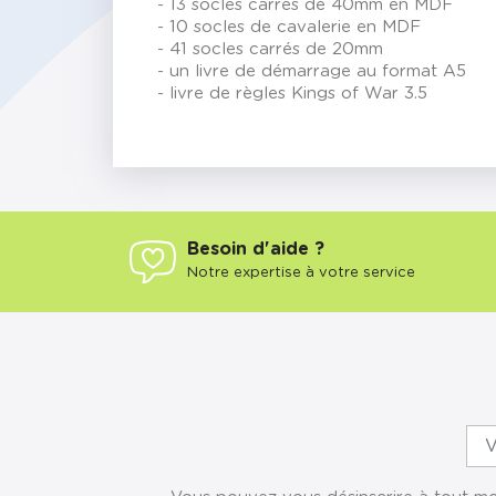
- 13 socles carrés de 40mm en MDF
- 10 socles de cavalerie en MDF
- 41 socles carrés de 20mm
- un livre de démarrage au format A5
- livre de règles Kings of War 3.5
Besoin d'aide ?
Notre expertise à votre service