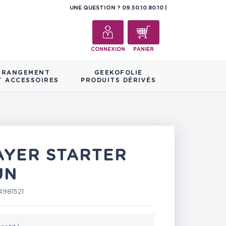
UNE QUESTION ?
09.50.10.80.10
CONNEXION
PANIER
RANGEMENT
GEEKOFOLIE
T ACCESSOIRES
PRODUITS DÉRIVÉS
LAYER STARTER
UN
981521