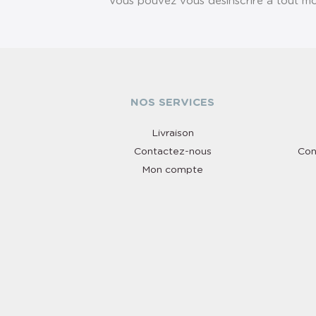
Vous pouvez vous désinscrire à tout mom
NOS SERVICES
Livraison
Contactez-nous
Con
Mon compte