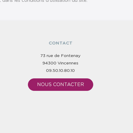
ns les conditions d'utilisation du site.
CONTACT
73 rue de Fontenay
94300 Vincennes
09.50.10.80.10
NOUS CONTACTER