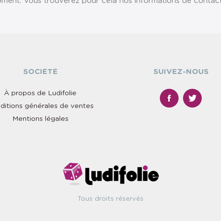
ent. Vous trouverez pour cela nos informations de contact da
SOCIÉTÉ
SUIVEZ-NOUS
À propos de Ludifolie
ditions générales de ventes
Mentions légales
Tous droits réservés