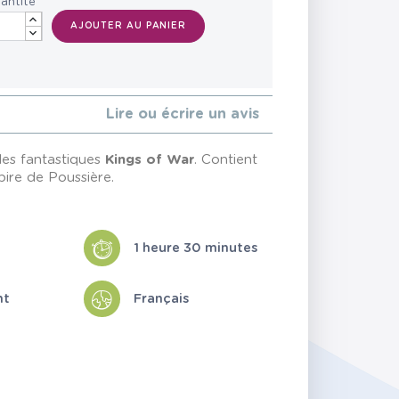
antité
AJOUTER AU PANIER
Lire ou écrire un avis
les fantastiques
Kings of War
. Contient
ire de Poussière.
1 heure 30 minutes
nt
Français