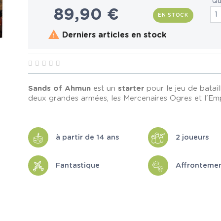
Qu
89,90 €
EN STOCK

Derniers articles en stock
Sands of Ahmun
est un
starter
pour le jeu de batail
deux grandes armées, les Mercenaires Ogres et l'Emp
à partir de 14 ans
2 joueurs
Fantastique
Affronteme