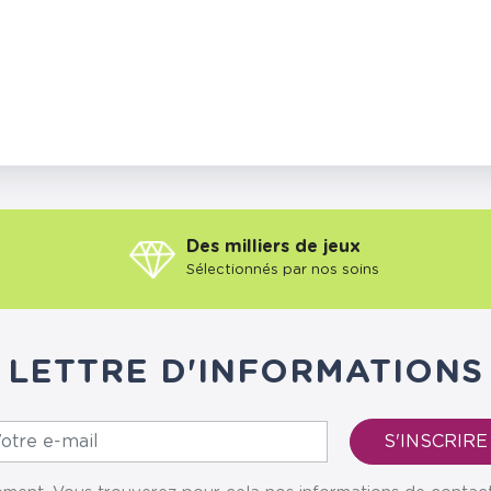
Des milliers de jeux
Sélectionnés par nos soins
LETTRE D'INFORMATIONS