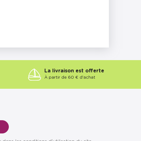
La livraison est offerte
À partir de 60 € d'achat