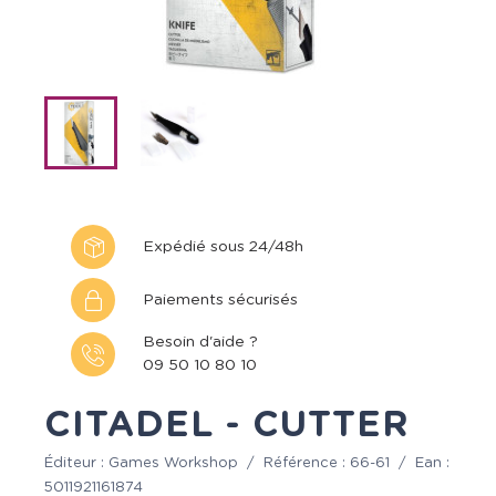
Expédié sous 24/48h
Paiements sécurisés
Besoin d'aide ?
09 50 10 80 10
CITADEL - CUTTER
Éditeur :
Games Workshop
/
Référence :
66-61
/
Ean :
5011921161874