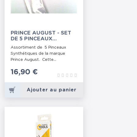
PRINCE AUGUST - SET
DE 5 PINCEAUX
SYNTHÉTIQUES
Assortiment de 5 Pinceaux
Synthétiques de la marque
Prince August. Cette...
Prix
16,90 €
Ajouter au panier