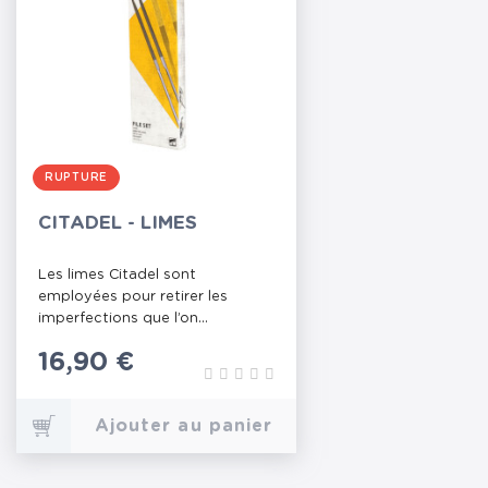
RUPTURE
CITADEL - LIMES
Les limes Citadel sont
employées pour retirer les
imperfections que l’on...
Prix
16,90 €
Ajouter au panier