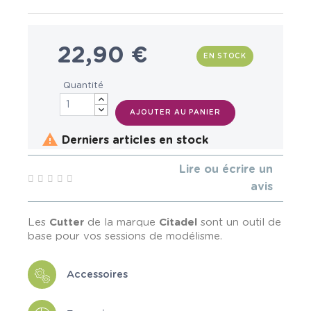
22,90 €
EN STOCK
Quantité
AJOUTER AU PANIER

Derniers articles en stock
Lire ou écrire un
avis
Les
Cutter
de la marque
Citadel
sont un outil de
base pour vos sessions de modélisme.
Accessoires