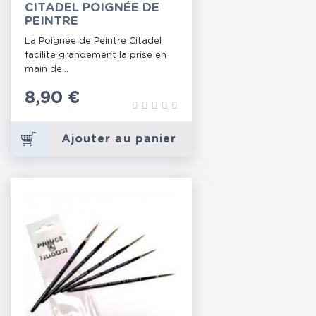
CITADEL POIGNÉE DE
PEINTRE
La Poignée de Peintre Citadel
facilite grandement la prise en
main de...
Prix
8,90 €
Ajouter au panier