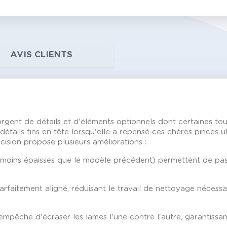
AVIS CLIENTS
rgent de détails et d'éléments optionnels dont certaines tou
étails fins en tête lorsqu'elle a repensé ces chères pinces u
sion propose plusieurs améliorations :
is moins épaisses que le modèle précédent) permettent de pas
faitement aligné, réduisant le travail de nettoyage nécessair
pêche d'écraser les lames l'une contre l'autre, garantissant