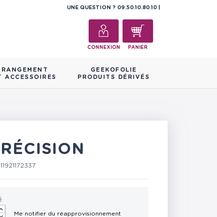
UNE QUESTION ?
09.50.10.80.10
CONNEXION
PANIER
RANGEMENT
GEEKOFOLIE
T ACCESSOIRES
PRODUITS DÉRIVÉS
PRÉCISION
11921172337
é