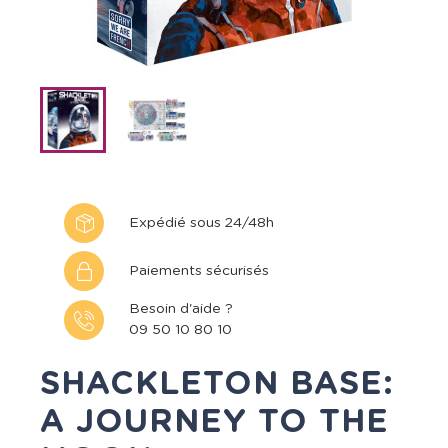
Expédié sous 24/48h
Paiements sécurisés
Besoin d'aide ?
09 50 10 80 10
SHACKLETON BASE:
A JOURNEY TO THE