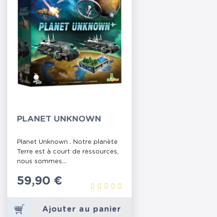
PLANET UNKNOWN
Planet Unknown . Notre planète
Terre est à court de ressources,
nous sommes...
Prix
59,90 €
Ajouter au panier