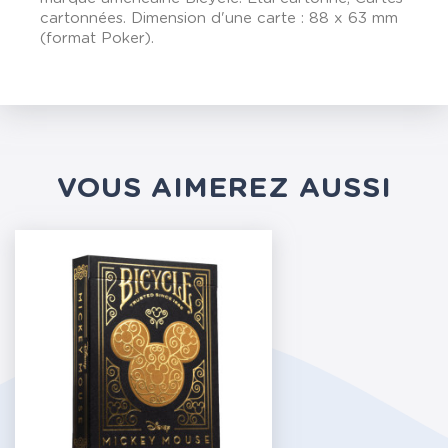
cartonnées. Dimension d'une carte : 88 x 63 mm
(format Poker).
VOUS AIMEREZ AUSSI