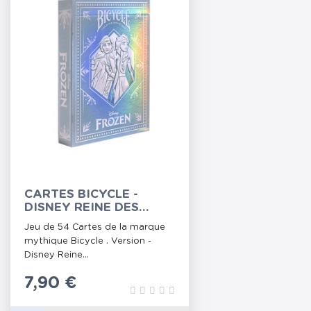
CARTES BICYCLE -
DISNEY REINE DES
NEIGES
Jeu de 54 Cartes de la marque
mythique Bicycle . Version -
Disney Reine...
Prix
7,90 €