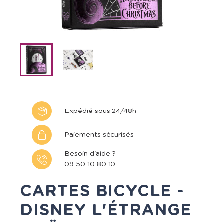
Expédié sous 24/48h
Paiements sécurisés
Besoin d'aide ?
09 50 10 80 10
CARTES BICYCLE -
DISNEY L'ÉTRANGE