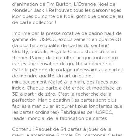
d'animation de Tim Burton, L'Étrange Noël de
Monsieur Jack ! Retrouvez tous les personnages
iconiques du conte de Noël gothique dans ce jeu
de carte collector !
Imprimé par la presse rotative de casino haut de
gamme de l'USPCC, exclusivement en qualité Q1
(la plus haute qualité de cartes du secteur)
Quality, durable, Bicycle Classic stock crushed
thinner. Papier de luxe ultra-fin qui confère aux
cartes une sensation de qualité supérieure et
évite la période de rodage nécessaire aux cartes
de moindre qualité. Un art unique et
minutieusement réalisé à la main, des faces aux
index. Chaque carte a été créée et modélisée en
3D à partir de zéro. C'est la recherche de la
perfection. Magic coating (les cartes sont plus
faciles à manipuler et durent plus longtemps que
les cartes ordinaires) Fabriquées par USPCC,
leader mondial de la fabrication de cartes
Contenu : Paquet de 54 cartes à jouer de la
marque américaine Bicycle. Étui cartonné, Cartes