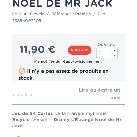
NOËL DE MR JACK
Éditeur :
Bicycle
/
Référence :
PIX1685
/
Ean :
73854097205
Quantité
11,90 €
RUPTURE

Il n'y a pas assez de produits en
stock.
Lire ou écrire un
avis
Jeu de 54 Cartes
de la marque mythique
Bicycle
. Version
- Disney L’Étrange Noël de Mr
Jack