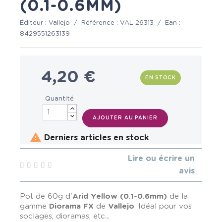
(0.1-0.6MM)
Éditeur :
Vallejo
/
Référence :
VAL-26313
/
Ean :
8429551263139
4,20 €
EN STOCK
Quantité
AJOUTER AU PANIER

Derniers articles en stock
Lire ou écrire un
avis
Pot de 60g d'
Arid Yellow
(0.1-0.6mm)
de la
gamme
Diorama FX
de
Vallejo
. Idéal pour vos
soclages, dioramas, etc...