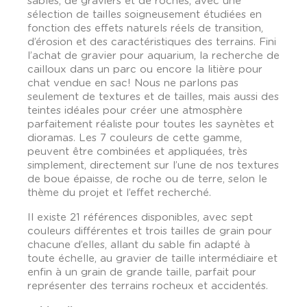
sables, de graviers et de roches, avec une
sélection de tailles soigneusement étudiées en
fonction des effets naturels réels de transition,
d’érosion et des caractéristiques des terrains. Fini
l’achat de gravier pour aquarium, la recherche de
cailloux dans un parc ou encore la litière pour
chat vendue en sac! Nous ne parlons pas
seulement de textures et de tailles, mais aussi des
teintes idéales pour créer une atmosphère
parfaitement réaliste pour toutes les saynètes et
dioramas. Les 7 couleurs de cette gamme,
peuvent être combinées et appliquées, très
simplement, directement sur l’une de nos textures
de boue épaisse, de roche ou de terre, selon le
thème du projet et l’effet recherché.
Il existe 21 références disponibles, avec sept
couleurs différentes et trois tailles de grain pour
chacune d’elles, allant du sable fin adapté à
toute échelle, au gravier de taille intermédiaire et
enfin à un grain de grande taille, parfait pour
représenter des terrains rocheux et accidentés.