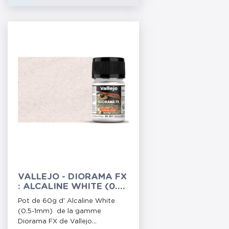
VALLEJO - DIORAMA FX
: ALCALINE WHITE (0.5-
1MM)
Pot de 60g d' Alcaline White
(0.5-1mm) de la gamme
Diorama FX de Vallejo...