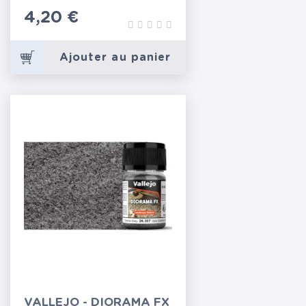
Prix
4,20 €
Ajouter au panier
VALLEJO - DIORAMA FX