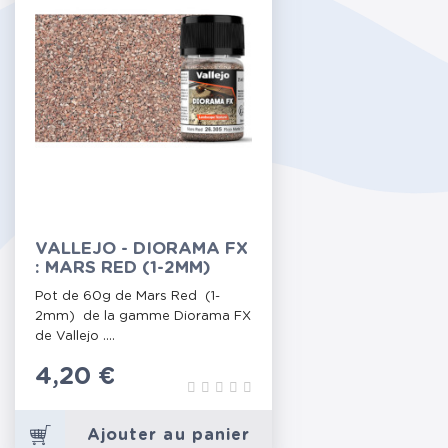
VALLEJO - DIORAMA FX
: MARS RED (1-2MM)
Pot de 60g de Mars Red (1-
2mm) de la gamme Diorama FX
de Vallejo ....
Prix
4,20 €
Ajouter au panier