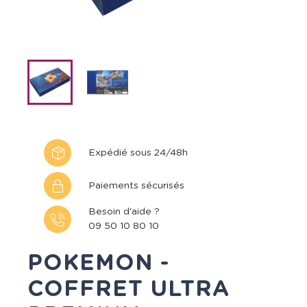
Expédié sous 24/48h
Paiements sécurisés
Besoin d'aide ?
09 50 10 80 10
POKEMON -
COFFRET ULTRA