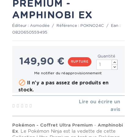
PREMIUM -
AMPHINOBI EX
Éditeur :
Asmodée
/
Référence :
POKNO24C
/
Ean :
0820650559495
Quantité
149,90 €
RUPTURE

Il n'y a pas assez de produits en
stock.
Lire ou écrire un
avis
Pokémon - Coffret Ultra Premium
-
Amphinobi
Ex
. Le Pokémon Ninja est la vedette de cette