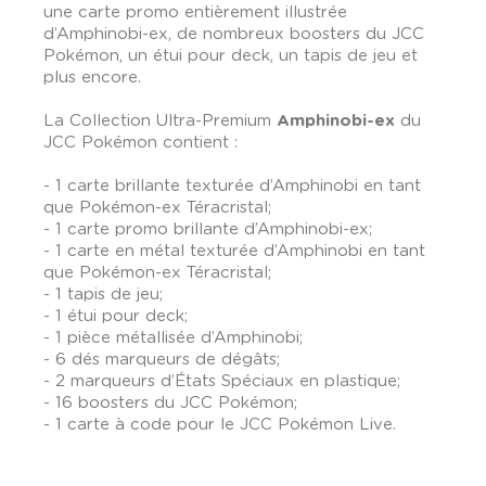
une carte promo entièrement illustrée
d’Amphinobi-ex, de nombreux boosters du JCC
Pokémon, un étui pour deck, un tapis de jeu et
plus encore.
La Collection Ultra-Premium
Amphinobi-ex
du
JCC Pokémon contient :
- 1 carte brillante texturée d’Amphinobi en tant
que Pokémon-ex Téracristal;
- 1 carte promo brillante d’Amphinobi-ex;
- 1 carte en métal texturée d’Amphinobi en tant
que Pokémon-ex Téracristal;
- 1 tapis de jeu;
- 1 étui pour deck;
- 1 pièce métallisée d’Amphinobi;
- 6 dés marqueurs de dégâts;
- 2 marqueurs d’États Spéciaux en plastique;
- 16 boosters du JCC Pokémon;
- 1 carte à code pour le JCC Pokémon Live.