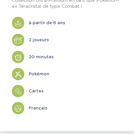
Collection Ultra-Premium en tant que Pokémon-
ex Téracristal de type Combat !
à partir de 6 ans
2 joueurs
20 minutes
Pokémon
Cartes
Français