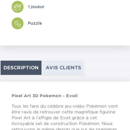
1 joueur
Puzzle
DESCRIPTION
AVIS CLIENTS
Pixel Art 3D Pokemon - Evoli
Tous les fans du célèbre jeu-vidéo Pokémon vont
être ravis de retrouver cette magnifique figurine
Pixel Art à l'effigie de Evoli grâce à cet
incroyable set de construction Pokémon. Nous
retrouvons le même design que sur les premières