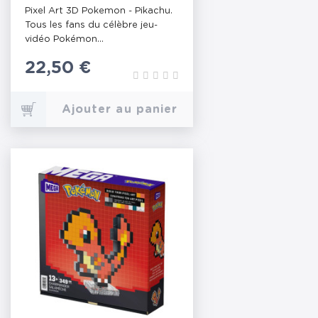
Pixel Art 3D Pokemon - Pikachu.
Tous les fans du célèbre jeu-
vidéo Pokémon...
Prix
22,50 €
Ajouter au panier