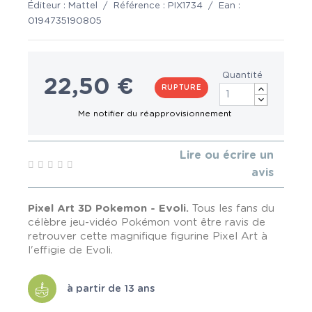
Éditeur :
Mattel
/
Référence :
PIX1734
/
Ean :
0194735190805
Quantité
22,50 €
RUPTURE
Lire ou écrire un
avis
Pixel Art 3D Pokemon - Evoli.
Tous les fans du
célèbre jeu-vidéo Pokémon vont être ravis de
retrouver cette magnifique figurine Pixel Art à
l'effigie de Evoli.
à partir de 13 ans