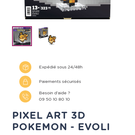
Expédié sous 24/48h
Paiements sécurisés
Besoin d'aide ?
09 50 10 80 10
PIXEL ART 3D
POKEMON - EVOLI