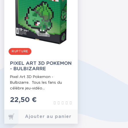
RUPTURE
PIXEL ART 3D POKEMON
- BULBIZARRE
Pixel Art 3D Pokemon -
Bulbizarre. Tous les fans du
célèbre jeu-vidéo...
Prix
22,50 €
Ajouter au panier