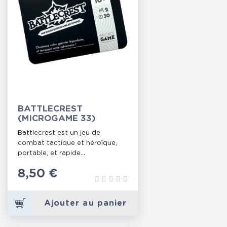
BATTLECREST
(MICROGAME 33)
Battlecrest est un jeu de
combat tactique et héroïque,
portable, et rapide...
Prix
8,50 €
Ajouter au panier