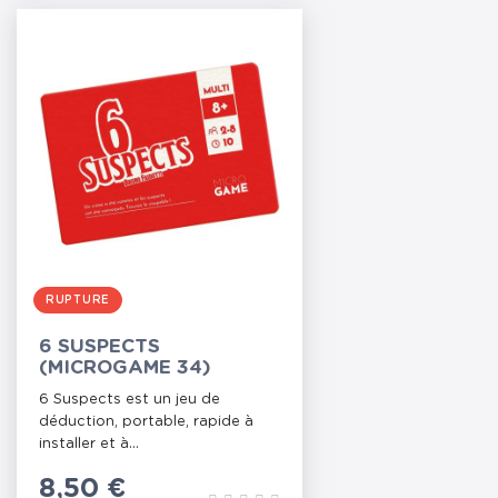
RUPTURE
6 SUSPECTS
(MICROGAME 34)
6 Suspects est un jeu de
déduction, portable, rapide à
installer et à...
Prix
8,50 €