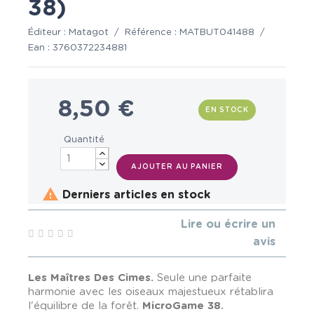
38)
Éditeur :
Matagot
/
Référence :
MATBUT041488
/
Ean :
3760372234881
8,50 €
EN STOCK
Quantité
AJOUTER AU PANIER

Derniers articles en stock
Lire ou écrire un
avis
Les Maîtres Des Cimes.
Seule une parfaite
harmonie avec les oiseaux majestueux rétablira
l'équilibre de la forêt.
MicroGame 38.