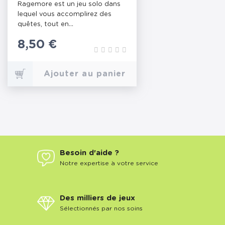
Ragemore est un jeu solo dans
lequel vous accomplirez des
quêtes, tout en...
Prix
8,50 €
Ajouter au panier
Besoin d'aide ?
Notre expertise à votre service
Des milliers de jeux
Sélectionnés par nos soins